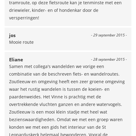
tramroute, op deze fietsroute kan je tenminste met een
driewieler, kinder- en of hondenkar door de
versperringen!
jos
- 29 september 2015 -
Mooie route
Eliane
- 28 september 2015 -
Samen met collega's wandelden we vorige een
combinatie van de beschreven fiets- en wandelroutes.
Zoutleeuw en omgeving heeft een zeer groene omgeving
waar het rustig wandelen is tussen de koeien- en
paardenweides. Het Vinne is prachtig met de
overtrekkende vluchten ganzen en andere watervogels.
Zoutleeuw is een mooi klein stadje met heel wat
bezienswaardigheden. Omdat we met een groep waren
konden we met een gids het interieur van de St
Leonarduskerk helemaal bewonderen. Vooral de