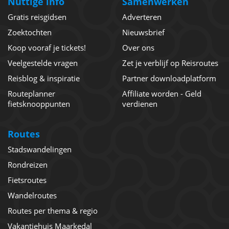
Nuttige info
Samenwerken
Gratis reisgidsen
Adverteren
Zoektochten
Nieuwsbrief
Koop vooraf je tickets!
Over ons
Veelgestelde vragen
Zet je verblijf op Reisroutes
Reisblog & inspiratie
Partner downloadplatform
Routeplanner
Affiliate worden - Geld
fietsknooppunten
verdienen
Routes
Stadswandelingen
Rondreizen
Fietsroutes
Wandelroutes
Routes per thema & regio
Vakantiehuis Maarkedal