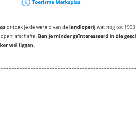
Toerisme Merksplas
as
ontdek je de wereld van de
landloperij
wat nog tot 1993 
lopen’ afschafte.
Ben je minder geïnteresseerd in die gesc
ker wél liggen.