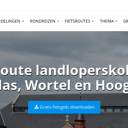
DELINGEN
RONDREIZEN
FIETSROUTES
THEMA
GR
route landlopersko
as, Wortel en Hoo
Gratis fietsgids downloaden