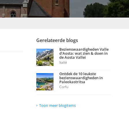
Gerelateerde blogs
Bezienswaardigheden Valle
d'Aosta: wat zien & doen in
de Aosta Vallei
Italië
Ontdek de 10 leukste
bezienswaardigheden in
Paleokastritsa
Corfu
Toon meer blogitems