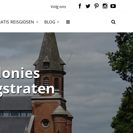
Volg ons
ATIS REISGIDSEN
BLOG
lonies
gstraten