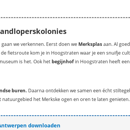
landloperskolonies
e, gaan we verkennen. Eerst doen we
Merksplas
aan. Al goed
an de fietsroute kom je in Hoogstraten waar je een snuifje cul
 museum is het. Ook het
begijnhof
in Hoogstraten heeft een 
ndse buren.
Daarna ontdekken we samen een écht stiltegeb
t natuurgebied het Merkske ogen en oren te laten genieten.
s Antwerpen downloaden