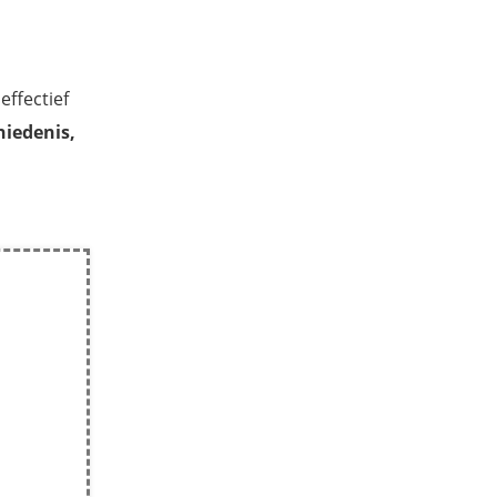
effectief
hiedenis,