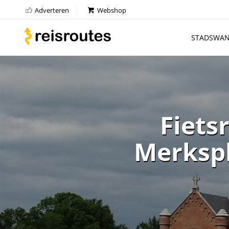
Adverteren
Webshop
STADSWAN
Fiets
Merkspl