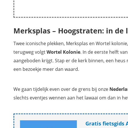
Merksplas – Hoogstraten: in de 
Twee iconische plekken, Merksplas en Wortel koloni
terugweg volgt
Wortel Kolonie
. In de eerste helft v
aangeboden krijgt. Stap er de kerk binnen, een heus
een bezoekje meer dan waard.
We gaan tijdelijk even over de grens bij onze
Nederla
slechts eventjes wennen aan het lawaai om dan in he
Gratis fietsgid