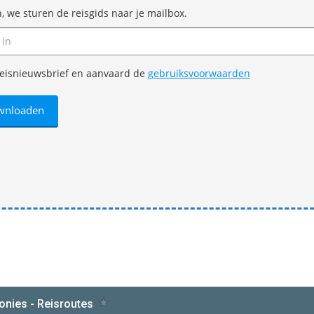
n, we sturen de reisgids naar je mailbox.
e reisnieuwsbrief en aanvaard de
gebruiksvoorwaarden