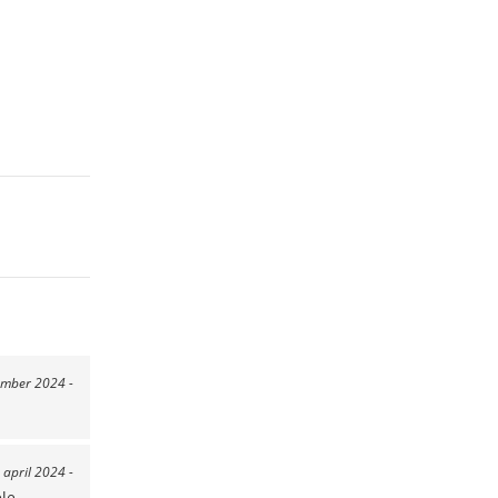
ember 2024 -
3 april 2024 -
ele