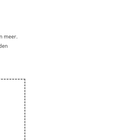
en meer.
oden