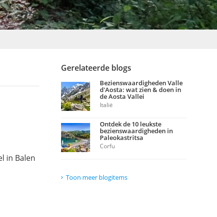
Gerelateerde blogs
Bezienswaardigheden Valle
d'Aosta: wat zien & doen in
de Aosta Vallei
Italië
Ontdek de 10 leukste
bezienswaardigheden in
Paleokastritsa
Corfu
l in Balen
Toon meer blogitems