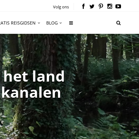
Volg ons
ATIS REISGIDSEN
BLOG
n het land
 kanalen