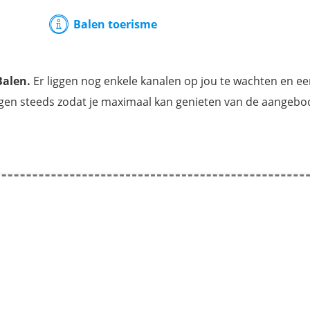
Balen toerisme
Balen.
Er liggen nog enkele kanalen op jou te wachten en e
gen steeds zodat je maximaal kan genieten van de aangeb