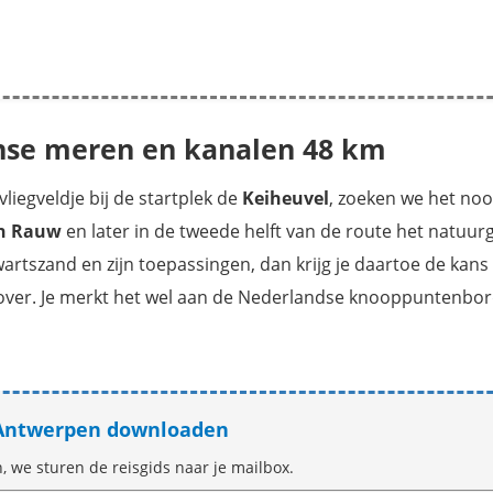
ense meren en kanalen 48 km
iegveldje bij de startplek de
Keiheuvel
, zoeken we het noor
n Rauw
en later in de tweede helft van de route het natuu
rtszand en zijn toepassingen, dan krijg je daartoe de kans 
 over. Je merkt het wel aan de Nederlandse knooppuntenbor
s Antwerpen downloaden
n, we sturen de reisgids naar je mailbox.