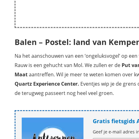
Balen – Postel: land van Kemp
Na het aanschouwen van een ‘ongeluksvogel’ op een vl
Rauw is een gehucht van Mol. We zullen er de
Put va
Maat
aantreffen. Wil je meer te weten komen over kwa
Quartz Experience Center.
Eventjes wip je de grens
de terugweg passeert nog heel veel groen.
Gratis fietsgid
Geef je e-mail adres i