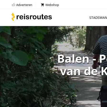
Adverteren
Webshop
STADSWAN
Balen - P
van de 