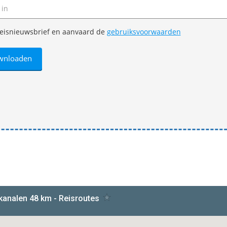
e reisnieuwsbrief en aanvaard de
gebruiksvoorwaarden