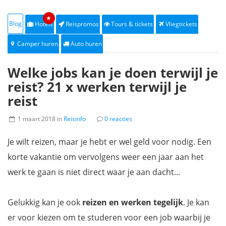
★
Blog
Hotels
Reispromos
Tours & tickets
Vliegtickets
Camper huren
Auto huren
Welke jobs kan je doen terwijl je
reist? 21 x werken terwijl je
reist
1 maart 2018 in
Reisinfo
0 reacties
Je wilt reizen, maar je hebt er wel geld voor nodig. Een
korte vakantie om vervolgens weer een jaar aan het
werk te gaan is niet direct waar je aan dacht...
Gelukkig kan je ook
reizen en werken tegelijk
. Je kan
er voor kiezen om te studeren voor een job waarbij je