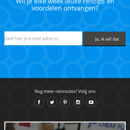
Wil je elke week leuke reistips en
voordelen ontvangen?
Nog meer reisroutes? Volg ons