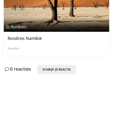
Rondreis
Rondreis Namibië
Namibië
0 reacties
SCHRIJF JE REACTIE