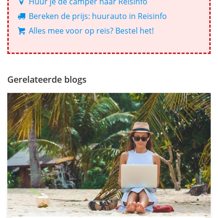
Huur je de camper naar Reisinfo
Bereken de prijs: huurauto in Reisinfo
Alles mee voor op reis? Bestel het!
Gerelateerde blogs