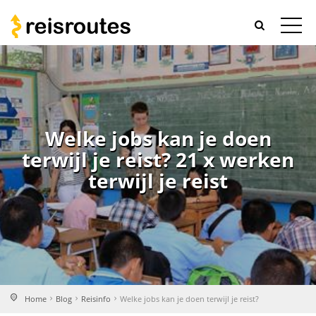
Welke jobs kan je doen
terwijl je reist? 21 x werken
terwijl je reist
Home
Blog
Reisinfo
Welke jobs kan je doen terwijl je reist?