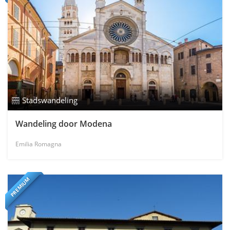
Stadswandeling
Wandeling door Modena
Emilia Romagna
PREMIUM