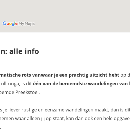
: alle info
matische rots vanwaar je een prachtig uitzicht hebt
op 
olltunga, is dit
één van de beroemdste wandelingen van 
roemde Preekstoel.
Als je liever rustige en eenzame wandelingen maakt, dan is di
 nemen waar alleen jij op staat, kan dan ook een hele opgave 
.