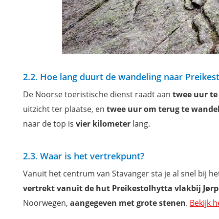
2.2. Hoe lang duurt de wandeling naar Preikes
De Noorse toeristische dienst raadt aan
twee uur te
uitzicht ter plaatse, en
twee uur om terug te wande
naar de top is
vier kilometer
lang.
2.3. Waar is het vertrekpunt?
Vanuit het centrum van Stavanger sta je al snel bij 
vertrekt vanuit de hut Preikestolhytta vlakbij Jør
Noorwegen,
aangegeven met grote stenen
.
Bekijk h