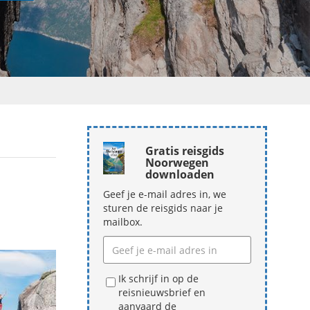
Gratis reisgids
Noorwegen
downloaden
Geef je e-mail adres in, we
sturen de reisgids naar je
mailbox.
Ik schrijf in op de
reisnieuwsbrief en
aanvaard de