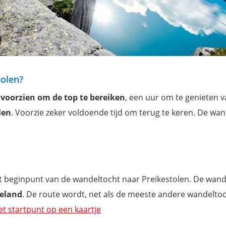
tolen?
 voorzien om de top te bereiken
, een uur om te genieten v
len
. Voorzie zeker voldoende tijd om terug te keren. De wan
het beginpunt van de wandeltocht naar Preikestolen. De wand
peland
. De route wordt, net als de meeste andere wandeltoc
et startpunt op een kaartje