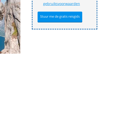
gebruiksvoorwaarden