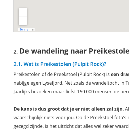
De wandeling naar Preikestolen
2.1. Wat is Preikestolen (Pulpit Rock)?
Preikestolen of de Preekstoel (Pulpit Rock) is
een dra
nabijgelegen Lysefjord. Net zoals de wandeltocht in Tr
Jaarlijks bezoeken maar liefst 150 000 mensen de be
De kans is dus groot dat je er niet alleen zal zijn
. 
waarschijnlijk niets voor jou. Op de Preekstoel foto’s
gezegd zijnde, is het uitzicht dat alles wel zeker waard