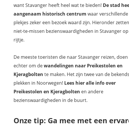
want Stavanger heeft heel wat te bieden!
De stad hee
aangenaam historisch centrum
waar verschillende
plekjes zeker een bezoek waard zijn. Hieronder zette
niet-te-missen bezienswaardigheden in Stavanger op
rijtje.
De meeste toeristen die naar Stavanger reizen, doen
echter om de
wandelingen naar Preikestolen en
Kjeragbolten
te maken. Het zijn twee van de bekend
plekken in Noorwegen!
Lees hier alle info over
Preikestolen en Kjeragbolten
en andere
bezienswaardigheden in de buurt.
Onze tip: Ga mee met een ervare