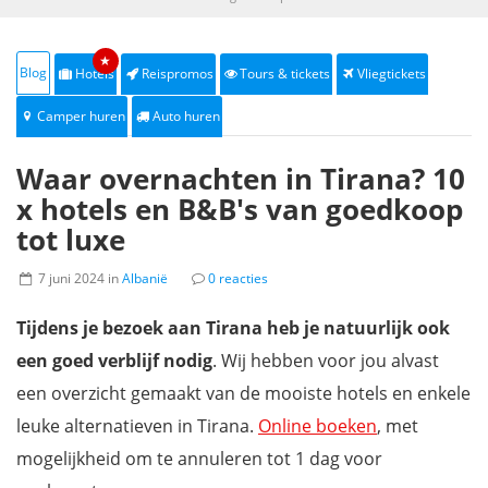
★
Blog
Hotels
Reispromos
Tours & tickets
Vliegtickets
Camper huren
Auto huren
Waar overnachten in Tirana? 10
x hotels en B&B's van goedkoop
tot luxe
7 juni 2024 in
Albanië
0 reacties
Tijdens je bezoek aan Tirana heb je natuurlijk ook
een goed verblijf nodig
. Wij hebben voor jou alvast
een overzicht gemaakt van de mooiste hotels en enkele
leuke alternatieven in Tirana.
Online boeken
, met
mogelijkheid om te annuleren tot 1 dag voor