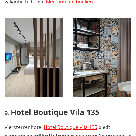
vakantie te halen.
Meer info en boeken
.
Hotel Boutique Vila 135
Viersterrenhotel
Hotel Boutique Vila 135
biedt