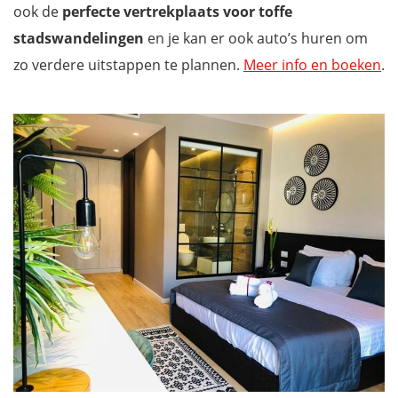
ook de
perfecte vertrekplaats voor toffe
stadswandelingen
en je kan er ook auto’s huren om
zo verdere uitstappen te plannen.
Meer info en boeken
.