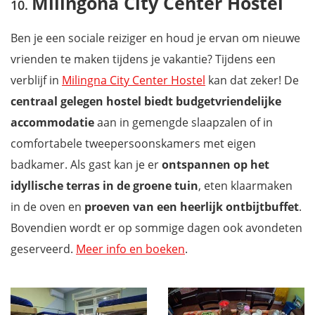
Milingona City Center Hostel
Ben je een sociale reiziger en houd je ervan om nieuwe
vrienden te maken tijdens je vakantie? Tijdens een
verblijf in
Milingna City Center Hostel
kan dat zeker! De
centraal gelegen hostel biedt budgetvriendelijke
accommodatie
aan in gemengde slaapzalen of in
comfortabele tweepersoonskamers met eigen
badkamer. Als gast kan je er
ontspannen op het
idyllische terras in de groene tuin
, eten klaarmaken
in de oven en
proeven van een heerlijk ontbijtbuffet
.
Bovendien wordt er op sommige dagen ook avondeten
geserveerd.
Meer info en boeken
.