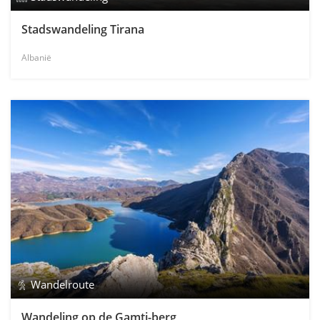
Stadswandeling Tirana
Albanië
Wandelroute
Wandeling op de Gamti-berg