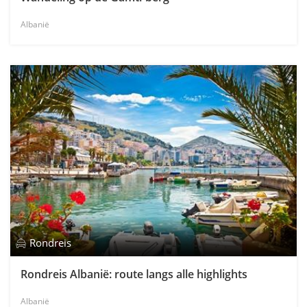
Albanië
Rondreis
Rondreis Albanië: route langs alle highlights
Albanië