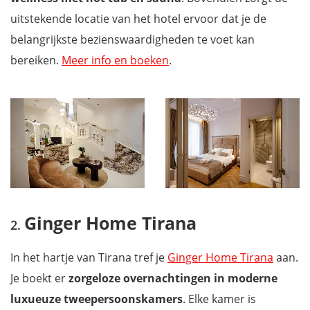
uitstekende locatie van het hotel ervoor dat je de
belangrijkste bezienswaardigheden te voet kan
bereiken.
Meer info en boeken
.
Ginger Home Tirana
In het hartje van Tirana tref je
Ginger Home Tirana
aan.
Je boekt er
zorgeloze overnachtingen in moderne
luxueuze tweepersoonskamers
. Elke kamer is