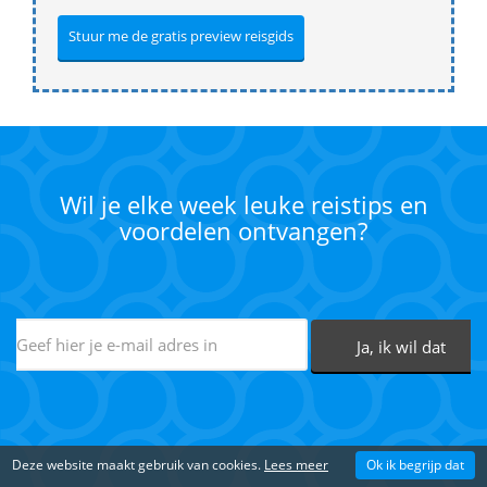
Wil je elke week leuke reistips en
voordelen ontvangen?
Deze website maakt gebruik van cookies.
Lees meer
Ok ik begrijp dat