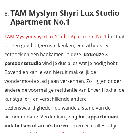
TAM Myslym Shyri Lux Studio
Apartment No.1
TAM Myslym Shyri Lux Studio Apartment No.1
bestaat
uit een goed uitgeruste keuken, een zithoek, een
eethoek en een badkamer. In deze
luxueuze 3-
persoonsstudio
vind je dus alles wat je nodig hebt!
Bovendien kan je van hieruit makkelijk de
wondermooie stad gaan verkennen. Zo liggen onder
andere de voormalige residentie van Enver Hoxha, de
kunstgallerij en verschillende andere
bezienswaardigheden op wandelafstand van de
accommodatie. Verder kan je
bij het appartement
ook
fietsen of auto’s huren
om zo echt alles uit je