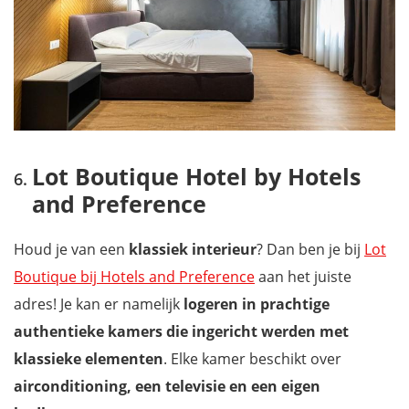
Lot Boutique Hotel by Hotels
and Preference
Houd je van een
klassiek interieur
? Dan ben je bij
Lot
Boutique bij Hotels and Preference
aan het juiste
adres! Je kan er namelijk
logeren in prachtige
authentieke kamers die ingericht werden met
klassieke elementen
. Elke kamer beschikt over
airconditioning, een televisie en een eigen