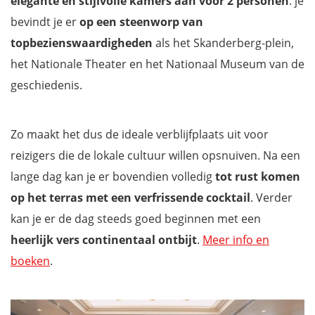
elegante en stijlvolle kamers aan voor 2 personen
. je
bevindt je er
op een steenworp van
topbezienswaardigheden
als het Skanderberg-plein,
het Nationale Theater en het Nationaal Museum van de
geschiedenis.
Zo maakt het dus de ideale verblijfplaats uit voor
reizigers die de lokale cultuur willen opsnuiven. Na een
lange dag kan je er bovendien volledig
tot rust komen
op het terras met een verfrissende cocktail
. Verder
kan je er de dag steeds goed beginnen met een
heerlijk vers continentaal ontbijt
.
Meer info en
boeken
.