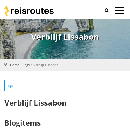
Verblijf Lissabon
Home
Tags
Verblijf Lissabon
Tags
Verblijf Lissabon
Blogitems