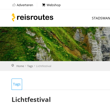
Adverteren
Webshop
STADSWAN
Home
Tags
Lichtfestival
Tags
Lichtfestival