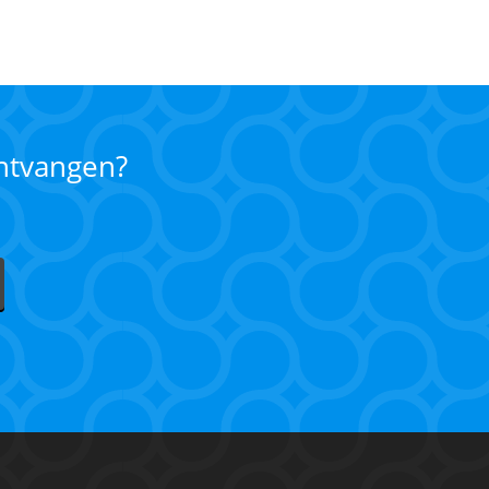
ontvangen?