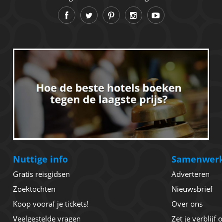
Nuttige info
Samenwer
Gratis reisgidsen
Adverteren
Zoektochten
Nieuwsbrief
Koop vooraf je tickets!
Over ons
Veelgestelde vragen
Zet je verblijf