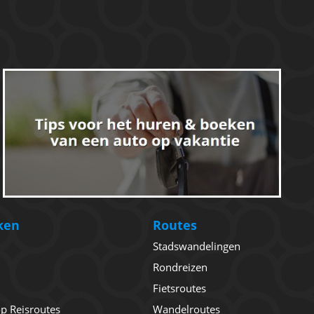
ken
Routes
Stadswandelingen
Rondreizen
Fietsroutes
 op Reisroutes
Wandelroutes