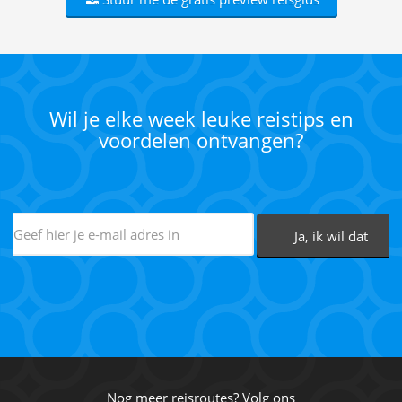
Wil je elke week leuke reistips en
voordelen ontvangen?
Nog meer reisroutes? Volg ons