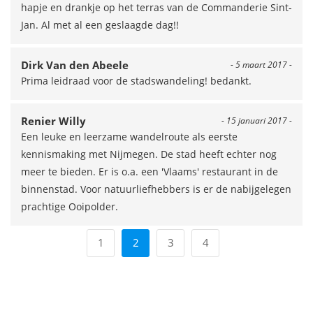
hapje en drankje op het terras van de Commanderie Sint-
Jan. Al met al een geslaagde dag!!
Dirk Van den Abeele
- 5 maart 2017 -
Prima leidraad voor de stadswandeling! bedankt.
Renier Willy
- 15 januari 2017 -
Een leuke en leerzame wandelroute als eerste
kennismaking met Nijmegen. De stad heeft echter nog
meer te bieden. Er is o.a. een 'Vlaams' restaurant in de
binnenstad. Voor natuurliefhebbers is er de nabijgelegen
prachtige Ooipolder.
1
2
3
4