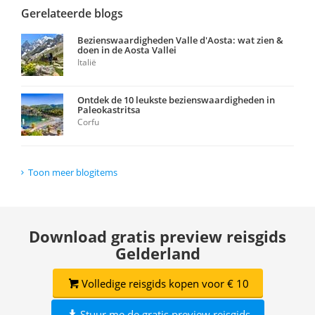
Gerelateerde blogs
Bezienswaardigheden Valle d'Aosta: wat zien &
doen in de Aosta Vallei
Italië
Ontdek de 10 leukste bezienswaardigheden in
Paleokastritsa
Corfu
Toon meer blogitems
Download gratis preview reisgids
Gelderland
Volledige reisgids kopen voor € 10
Stuur me de gratis preview reisgids