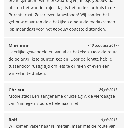
ervan genoten. Een merkwaardig Nijmeegs gebouw dat
niet op het wandeltraject lag is het oude stadhuis in de
Burchtstraat. Zeker even langslopen! Wij konden het
gebouw maar ten dele bekijken omdat de marktkramen
(op maandag) voor het gebouw opgesteld stonden.
Marianne
- 19 augustus 2017 -
Heerlijke gewandeld en van alles bekeken. Door de route
de belangrijkste punten gezien. Door de lengte heb je
tussendoor rustig tijd om iets te drinken of even een
winkel in te duiken.
Christa
- 29 juli 2017 -
Mooie stad! Een aangename drukte t.g.v. de vierdaagse
van Nijmegen stoorde helemaal niet.
Rolf
- 4 juli 2017 -
Wij komen vaker naar Nijmegen, maar met de route van