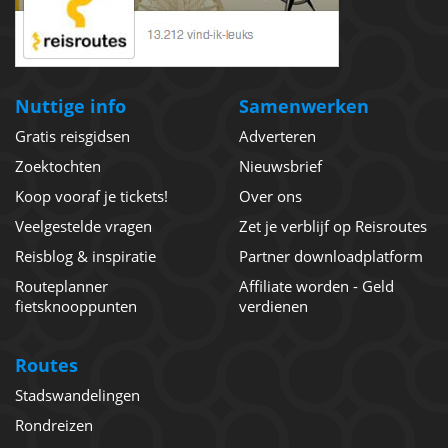
Nuttige info
Samenwerken
Gratis reisgidsen
Adverteren
Zoektochten
Nieuwsbrief
Koop vooraf je tickets!
Over ons
Veelgestelde vragen
Zet je verblijf op Reisroutes
Reisblog & inspiratie
Partner downloadplatform
Routeplanner
Affiliate worden - Geld
fietsknooppunten
verdienen
Routes
Stadswandelingen
Rondreizen