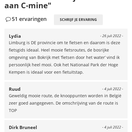
aan C-mine"
51 ervaringen
SCHRIJF JE ERVARING
Lydia
- 26 juli 2022 -
Limburg is DE provincie om te fietsen en daarom is deze
fietsgids ideaal. Heel mooie fietsroutes, de bosrijke
omgeving van Bokrijk met ‘fietsen door het water’ vind ik
persoonlijk heel mooi. Ook het Nationaal Park der Hoge
Kempen is ideaal voor een fietuitstap.
Ruud
- 4 juli 2022 -
Geweldig mooie route, de knooppunten worden in België
zeer goed aangegeven. De omschrijving van de route is
TOP
Dirk Bruneel
- 4 juli 2022 -