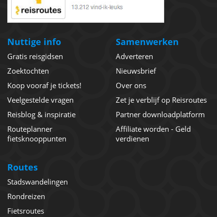
Nuttige info
Samenwerken
Gratis reisgidsen
Adverteren
Zoektochten
Nieuwsbrief
Koop vooraf je tickets!
Over ons
Veelgestelde vragen
Zet je verblijf op Reisroutes
Reisblog & inspiratie
Partner downloadplatform
Routeplanner
Affiliate worden - Geld
fietsknooppunten
verdienen
Routes
Stadswandelingen
Rondreizen
Fietsroutes