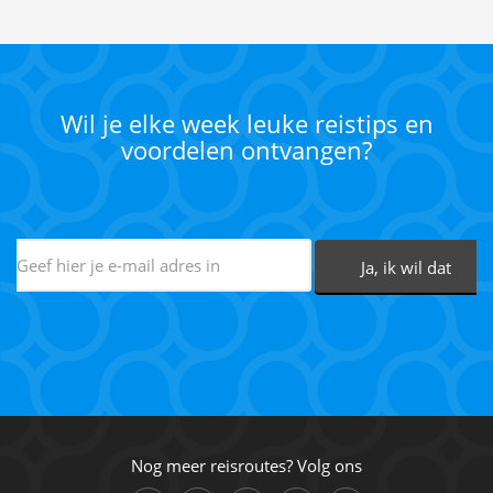
Wil je elke week leuke reistips en
voordelen ontvangen?
Nog meer reisroutes? Volg ons