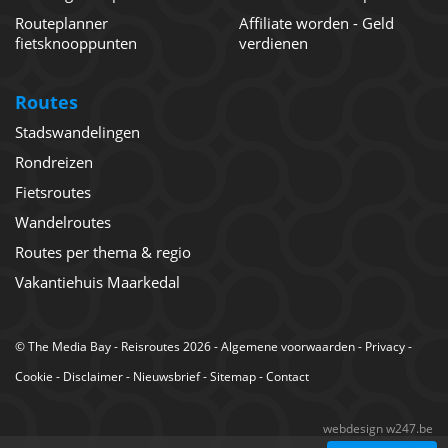
Routeplanner
Affiliate worden - Geld
fietsknooppunten
verdienen
Routes
Stadswandelingen
Rondreizen
Fietsroutes
Wandelroutes
Routes per thema & regio
Vakantiehuis Maarkedal
©
The Media Bay
- Reisroutes 2026 -
Algemene voorwaarden
-
Privacy
-
Cookie
-
Disclaimer
-
Nieuwsbrief
-
Sitemap
-
Contact
webdesign w247.be