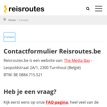
Home
Contact
Contact
Contactformulier Reisroutes.be
Reisroutes.be is een website van:
The Media Bay
-
Leopoldstraat 2A/1, 2300 Turnhout (België)
BTW: BE 0884.715.521
Heb je een vraag?
Kijk eerst eens op onze
FAQ-pagina
, heel veel van de