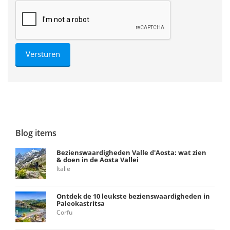
Blog items
Bezienswaardigheden Valle d'Aosta: wat zien
& doen in de Aosta Vallei
Italië
Ontdek de 10 leukste bezienswaardigheden in
Paleokastritsa
Corfu