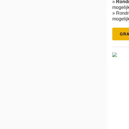
»
Rondr
mogelijk
» Rondr
mogelijk
GRA