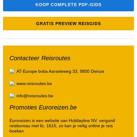
KOOP COMPLETE PDF-GIDS
GRATIS PREVIEW REISGIDS
Contacteer Reisroutes
AT-Europe bvba
Aarseleweg 33, 9800 Deinze
www.reisroutes.be
info@reisroutes.be
Promoties Euroreizen.be
Euroreizen is een website van Holidayline NV, vergund
reisbureau met lic. 1615, zo kan je veilig online je reis
boeken