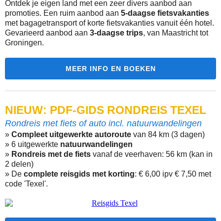
Ontdek je eigen land met een zeer divers aanbod aan
promoties. Een ruim aanbod aan
5-daagse fietsvakanties
met bagagetransport of korte fietsvakanties vanuit één hotel.
Gevarieerd aanbod aan
3-daagse trips
, van Maastricht tot
Groningen.
MEER INFO EN BOEKEN
NIEUW: PDF-GIDS RONDREIS TEXEL
Rondreis met fiets of auto incl. natuurwandelingen
»
Compleet uitgewerkte autoroute
van 84 km (3 dagen)
» 6 uitgewerkte
natuurwandelingen
»
Rondreis met de fiets
vanaf de veerhaven: 56 km (kan in
2 delen)
» De
complete reisgids met korting
: € 6,00 ipv € 7,50 met
code 'Texel'.