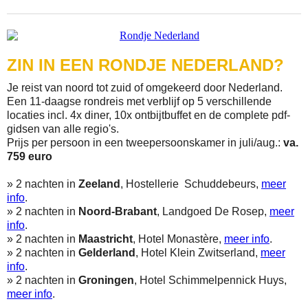
ZIN IN EEN RONDJE NEDERLAND?
Je reist van noord tot zuid of omgekeerd door Nederland.
Een 11-daagse rondreis met verblijf op 5 verschillende
locaties incl. 4x diner, 10x ontbijtbuffet en de complete pdf-
gidsen van alle regio's.
Prijs per persoon in een tweepersoonskamer in juli/aug.:
va.
759 euro
» 2 nachten in
Zeeland
, Hostellerie Schuddebeurs,
meer
info
.
» 2 nachten in
Noord-Brabant
, Landgoed De Rosep,
meer
info
.
» 2 nachten in
Maastricht
, Hotel Monastère,
meer info
.
» 2 nachten in
Gelderland
, Hotel Klein Zwitserland,
meer
info
.
» 2 nachten in
Groningen
, Hotel Schimmelpennick Huys,
meer info
.