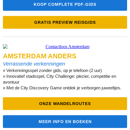
KOOP COMPLETE PDF-GIDS
GRATIS PREVIEW REISGIDS
AMSTERDAM ANDERS
Verrassende verkenningen
» Verkenningsspel zonder gids, op je telefoon (2 uur)
» Innovatief stadsspel, City Challenge: plezier, competitie en
avontuur
» Met de City Discovery Game ontdek je verborgen juweeltjes.
ONZE WANDELROUTES
MEER INFO EN BOEKEN