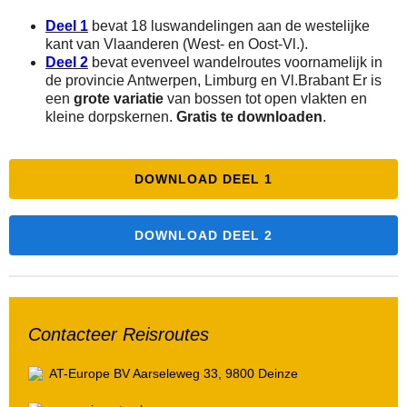
Deel 1
bevat 18 luswandelingen aan de westelijke
kant van Vlaanderen (West- en Oost-Vl.).
Deel 2
bevat evenveel wandelroutes voornamelijk in
de provincie Antwerpen, Limburg en Vl.Brabant Er is
een
grote variatie
van bossen tot open vlakten en
kleine dorpskernen.
Gratis te downloaden
.
DOWNLOAD DEEL 1
DOWNLOAD DEEL 2
Contacteer Reisroutes
AT-Europe BV
Aarseleweg 33, 9800 Deinze