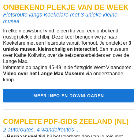
ONBEKEND PLEKJE VAN DE WEEK
Fietsroute langs Koekelare met 3 unieke kleine
musea
In elke nieuwsbrief vind je een tip voor een onbekend
(rustig) plekje dichtbij. Deze keer brengen we je naar
Koekelare met een fietsroute vanuit Torhout. Je ontdekt er
3
unieke musea, kleinschalig en interactief
. Een museum
over Käthe Kollwitz, over de seizoensarbeiders en over de
Lange Max.
Informatie op pagina 45-49 in de fietsgids West-Vlaanderen.
Video over het Lange Max Museum
via onderstaande
knop.
MEER INFO EN DOWNLOADEN
COMPLETE PDF-GIDS ZEELAND (NL)
2 autoroutes, 4 wandelroutes ...
»
Bespaar veel tijd
bij het voorbereiden van je reis met