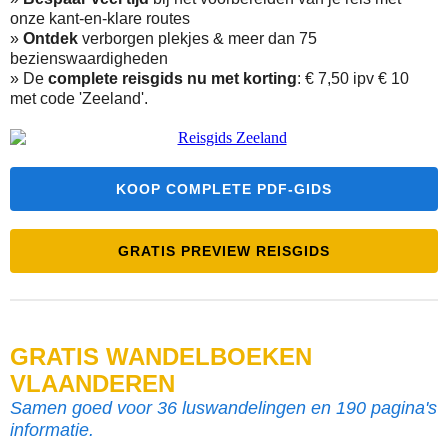
onze kant-en-klare routes
»
Ontdek
verborgen plekjes & meer dan 75
bezienswaardigheden
»
De
complete reisgids nu met korting
: € 7,50 ipv € 10
met code 'Zeeland'.
KOOP COMPLETE PDF-GIDS
GRATIS PREVIEW REISGIDS
GRATIS WANDELBOEKEN
VLAANDEREN
Samen goed voor 36 luswandelingen en 190 pagina's
informatie.