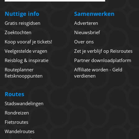
Nuttige info
Samenwerken
Gratis reisgidsen
Adverteren
Zoektochten
Nieuwsbrief
Koop vooraf je tickets!
Over ons
Veelgestelde vragen
Zet je verblijf op Reisroutes
Reisblog & inspiratie
Partner downloadplatform
Routeplanner
Affiliate worden - Geld
fietsknooppunten
verdienen
Routes
Stadswandelingen
Rondreizen
Fietsroutes
Wandelroutes