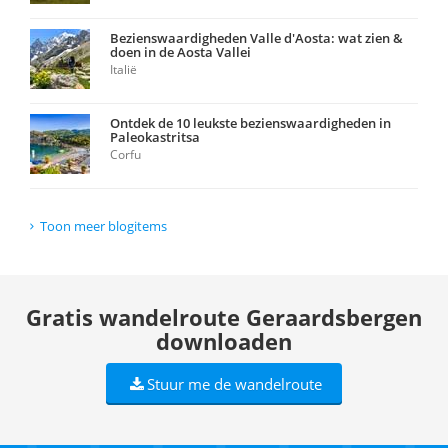
Bezienswaardigheden Valle d'Aosta: wat zien &
doen in de Aosta Vallei
Italië
Ontdek de 10 leukste bezienswaardigheden in
Paleokastritsa
Corfu
Toon meer blogitems
Gratis wandelroute Geraardsbergen
downloaden
Stuur me de wandelroute