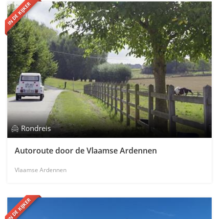
IN DE KIJKER
Rondreis
Autoroute door de Vlaamse Ardennen
Vlaamse Ardennen
IN DE KIJKER