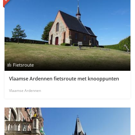
Fietsroute
Vlaamse Ardennen fietsroute met knooppunten
Vlaamse Ardennen