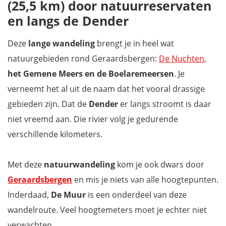
(25,5 km) door natuurreservaten
en langs de Dender
Deze
lange wandeling
brengt je in heel wat
natuurgebieden rond Geraardsbergen:
De Nuchten
,
het Gemene Meers en de Boelaremeersen
. Je
verneemt het al uit de naam dat het vooral drassige
gebieden zijn. Dat de
Dender
er langs stroomt is daar
niet vreemd aan. Die rivier volg je gedurende
verschillende kilometers.
Met deze
natuurwandeling
kom je ook dwars door
Geraardsbergen
en mis je niets van alle hoogtepunten.
Inderdaad,
De Muur
is een onderdeel van deze
wandelroute. Veel hoogtemeters moet je echter niet
verwachten.