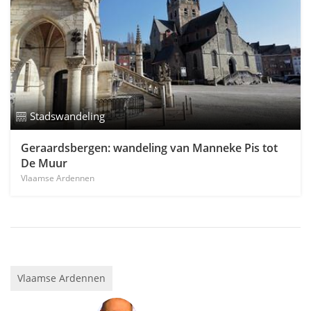
Stadswandeling
Geraardsbergen: wandeling van Manneke Pis tot
De Muur
Vlaamse Ardennen
Vlaamse Ardennen