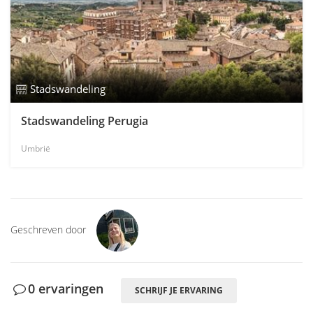
Stadswandeling
Stadswandeling Perugia
Umbrië
Geschreven door
0 ervaringen
SCHRIJF JE ERVARING