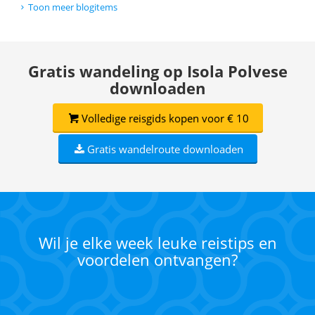
Toon meer blogitems
Gratis wandeling op Isola Polvese
downloaden
Volledige reisgids kopen voor € 10
Gratis wandelroute downloaden
Wil je elke week leuke reistips en
voordelen ontvangen?