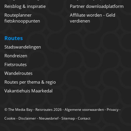
Reisblog & inspiratie
Partner downloadplatform
Routeplanner
Affiliate worden - Geld
fietsknooppunten
verdienen
Routes
Stadswandelingen
Rondreizen
Fietsroutes
Wandelroutes
Routes per thema & regio
Vakantiehuis Maarkedal
©
The Media Bay
- Reisroutes 2026 -
Algemene voorwaarden
-
Privacy
-
Cookie
-
Disclaimer
-
Nieuwsbrief
-
Sitemap
-
Contact