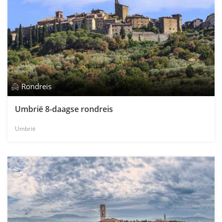
Rondreis
Umbrië 8-daagse rondreis
Umbrië