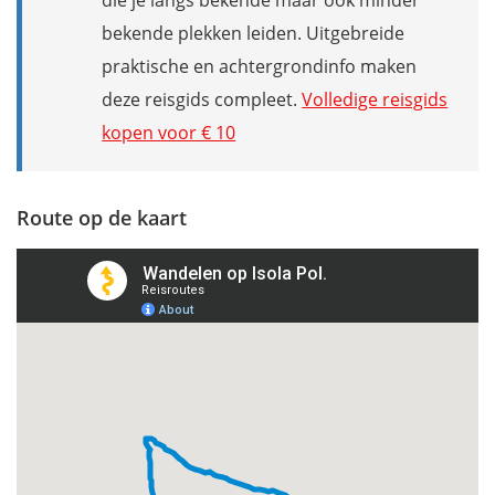
die je langs bekende maar ook minder
bekende plekken leiden. Uitgebreide
praktische en achtergrondinfo maken
deze reisgids compleet.
Volledige reisgids
kopen voor € 10
Route op de kaart