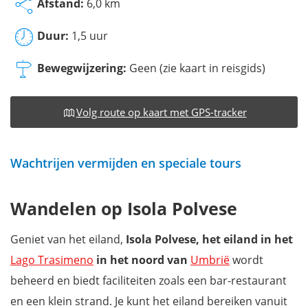
Afstand:
6,0 km
Duur:
1,5 uur
Bewegwijzering:
Geen (zie kaart in reisgids)
Volg route op kaart met GPS-tracker
Wachtrijen vermijden en speciale tours
Wandelen op Isola Polvese
Geniet van het eiland,
Isola Polvese, het eiland in het
Lago Trasimeno
in het noord van
Umbrië
wordt
beheerd en biedt faciliteiten zoals een bar-restaurant
en een klein strand. Je kunt het eiland bereiken vanuit