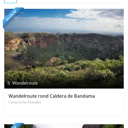
PREMIUM
Wandelroute
Wandelroute rond Caldera de Bandama
Canarische Eilanden