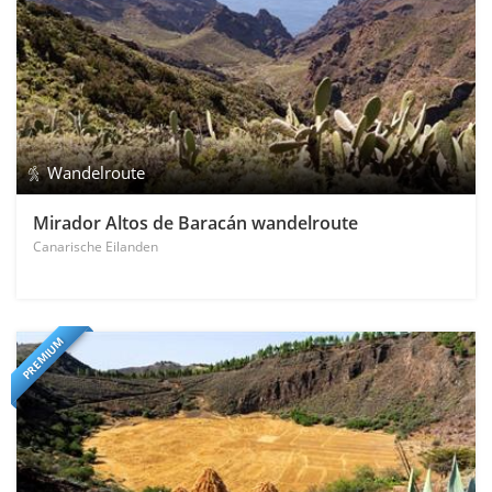
Wandelroute
Mirador Altos de Baracán wandelroute
Canarische Eilanden
PREMIUM