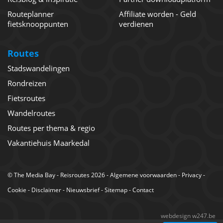
Routeplanner
Affiliate worden - Geld
fietsknooppunten
verdienen
Routes
Stadswandelingen
Rondreizen
Fietsroutes
Wandelroutes
Routes per thema & regio
Vakantiehuis Maarkedal
©
The Media Bay
- Reisroutes 2026 -
Algemene voorwaarden
-
Privacy
-
Cookie
-
Disclaimer
-
Nieuwsbrief
-
Sitemap
-
Contact
webdesign w247.be