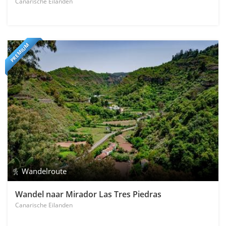
Canarische Eilanden
PREMIUM
Wandelroute
Wandel naar Mirador Las Tres Piedras
Canarische Eilanden