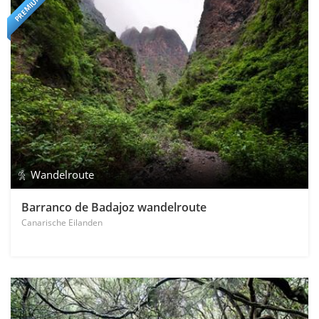
PREMIUM
Wandelroute
Barranco de Badajoz wandelroute
Canarische Eilanden