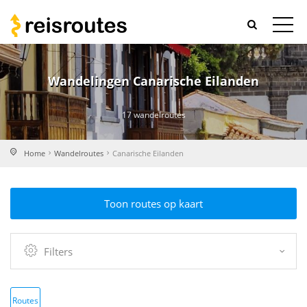
Wandelingen Canarische Eilanden
17 wandelroutes
Home
Wandelroutes
Canarische Eilanden
Toon routes op kaart
Filters
Routes