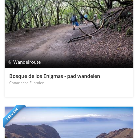
Wandelroute
Bosque de los Enigmas - pad wandelen
Canarische Eilanden
PREMIUM