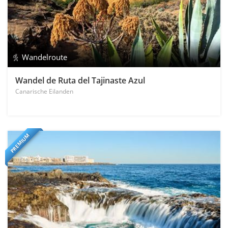
Wandelroute
Wandel de Ruta del Tajinaste Azul
Canarische Eilanden
PREMIUM