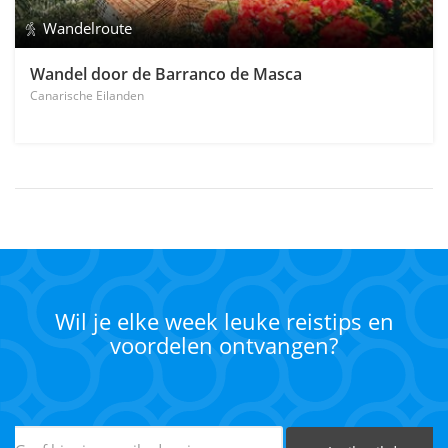
Wandelroute
Wandel door de Barranco de Masca
Canarische Eilanden
Wil je elke week leuke reistips en
voordelen ontvangen?