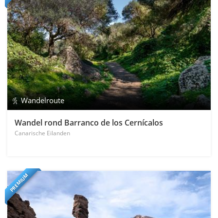
Wandelroute
Wandel rond Barranco de los Cernícalos
Canarische Eilanden
PREMIUM