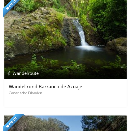
PREMIUM
Wandelroute
Wandel rond Barranco de Azuaje
Canarische Eilanden
PREMIUM