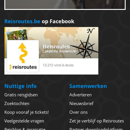
Reisroutes.be
op Facebook
Nuttige info
Samenwerken
Gratis reisgidsen
Adverteren
Zoektochten
Nieuwsbrief
Koop vooraf je tickets!
Over ons
Veelgestelde vragen
Zet je verblijf op Reisroutes
Reisblog & inspiratie
Partner downloadplatform