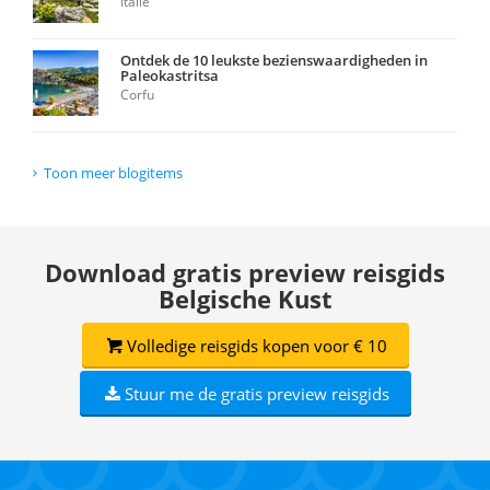
Italië
Ontdek de 10 leukste bezienswaardigheden in
Paleokastritsa
Corfu
Toon meer blogitems
Download gratis preview reisgids
Belgische Kust
Volledige reisgids kopen voor € 10
Stuur me de gratis preview reisgids