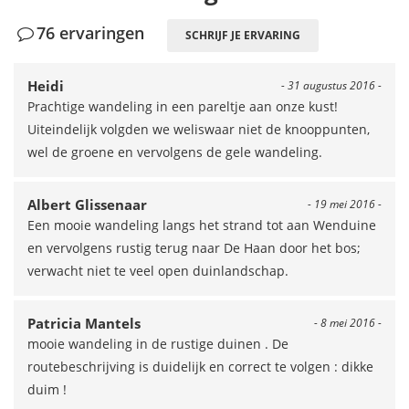
76 ervaringen
SCHRIJF JE ERVARING
Heidi
- 31 augustus 2016 -
Prachtige wandeling in een pareltje aan onze kust!
Uiteindelijk volgden we weliswaar niet de knooppunten,
wel de groene en vervolgens de gele wandeling.
Albert Glissenaar
- 19 mei 2016 -
Een mooie wandeling langs het strand tot aan Wenduine
en vervolgens rustig terug naar De Haan door het bos;
verwacht niet te veel open duinlandschap.
Patricia Mantels
- 8 mei 2016 -
mooie wandeling in de rustige duinen . De
routebeschrijving is duidelijk en correct te volgen : dikke
duim !