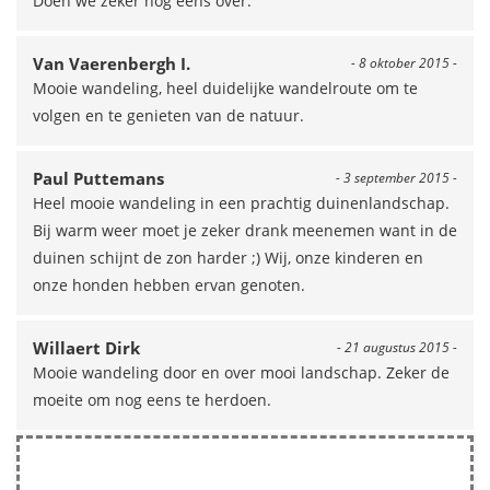
Doen we zeker nog eens over.
Van Vaerenbergh I.
- 8 oktober 2015 -
Mooie wandeling, heel duidelijke wandelroute om te
volgen en te genieten van de natuur.
Paul Puttemans
- 3 september 2015 -
Heel mooie wandeling in een prachtig duinenlandschap.
Bij warm weer moet je zeker drank meenemen want in de
duinen schijnt de zon harder ;) Wij, onze kinderen en
onze honden hebben ervan genoten.
Willaert Dirk
- 21 augustus 2015 -
Mooie wandeling door en over mooi landschap. Zeker de
moeite om nog eens te herdoen.