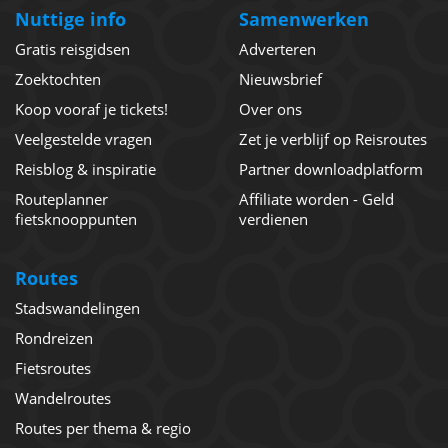
Nuttige info
Samenwerken
Gratis reisgidsen
Adverteren
Zoektochten
Nieuwsbrief
Koop vooraf je tickets!
Over ons
Veelgestelde vragen
Zet je verblijf op Reisroutes
Reisblog & inspiratie
Partner downloadplatform
Routeplanner
Affiliate worden - Geld
fietsknooppunten
verdienen
Routes
Stadswandelingen
Rondreizen
Fietsroutes
Wandelroutes
Routes per thema & regio