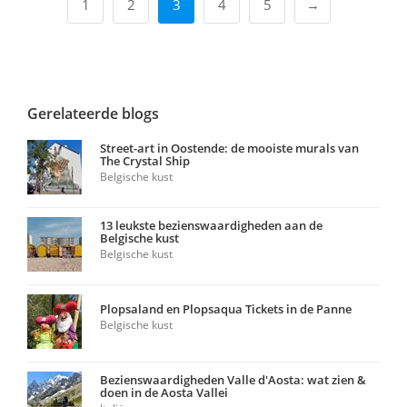
1
2
3
4
5
→
Gerelateerde blogs
Street-art in Oostende: de mooiste murals van
The Crystal Ship
Belgische kust
13 leukste bezienswaardigheden aan de
Belgische kust
Belgische kust
Plopsaland en Plopsaqua Tickets in de Panne
Belgische kust
Bezienswaardigheden Valle d'Aosta: wat zien &
doen in de Aosta Vallei