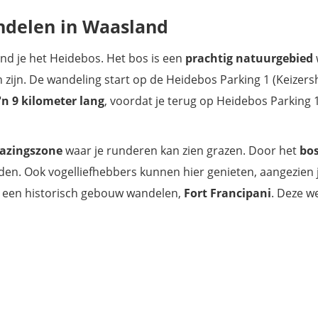
ndelen in Waasland
nd je het Heidebos. Het bos is een
prachtig natuurgebied
 zijn. De wandeling start op de Heidebos Parking 1 (Keizers
'n 9 kilometer lang
, voordat je terug op Heidebos Parking
razingszone
waar je runderen kan zien grazen. Door het
bo
den. Ook vogelliefhebbers kunnen hier genieten, aangezien 
gs een historisch gebouw wandelen,
Fort Francipani
. Deze w