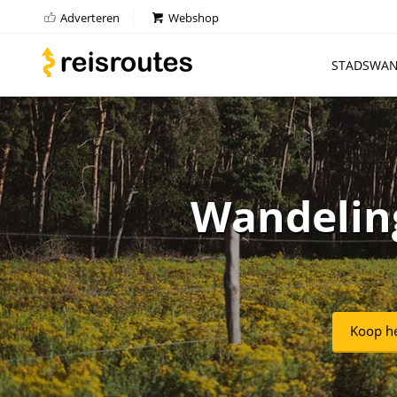
Adverteren
Webshop
STADSWAN
Wandelin
Koop he