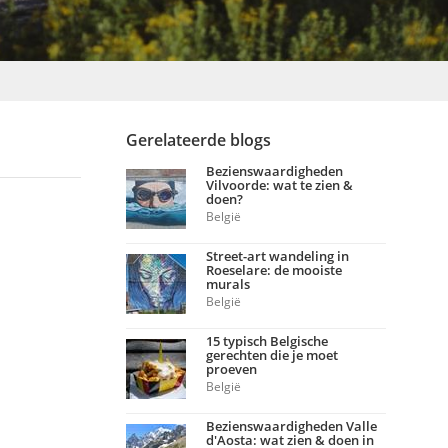
Gerelateerde blogs
Bezienswaardigheden
Vilvoorde: wat te zien &
doen?
België
Street-art wandeling in
Roeselare: de mooiste
murals
België
15 typisch Belgische
gerechten die je moet
proeven
België
Bezienswaardigheden Valle
d'Aosta: wat zien & doen in