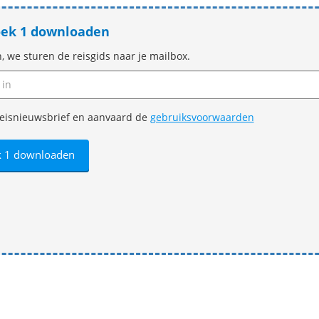
oek 1 downloaden
n, we sturen de reisgids naar je mailbox.
e reisnieuwsbrief en aanvaard de
gebruiksvoorwaarden