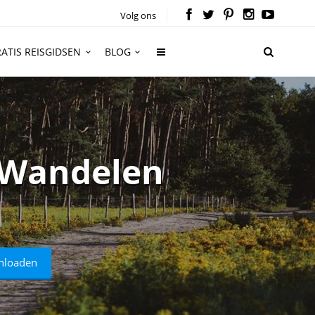
Volg ons
ATIS REISGIDSEN
BLOG
 Wandelen
nloaden