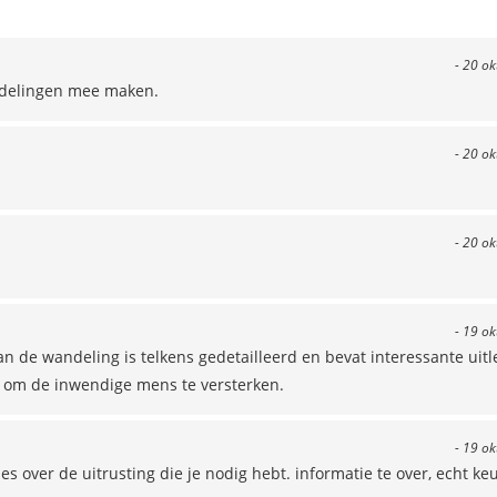
- 20 o
andelingen mee maken.
- 20 o
- 20 o
- 19 o
n de wandeling is telkens gedetailleerd en bevat interessante uitl
es om de inwendige mens te versterken.
- 19 o
s over de uitrusting die je nodig hebt. informatie te over, echt ke