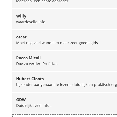
iedereen. een echte aanrader.
Willy
waardevolle info
oscar
Moet nog veel wandelen maar zeer goede gids
Rocco Micoli
Doe zo verder. Proficiat.
Hubert Cloots
bijzonder aangenaam te lezen , duidelijk en praktisch erg
GDW
Duidelijk , veel info .