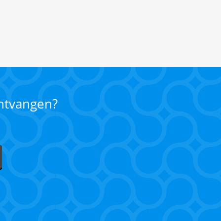
ontvangen?