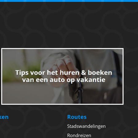
ken
Routes
Stadswandelingen
Rondreizen