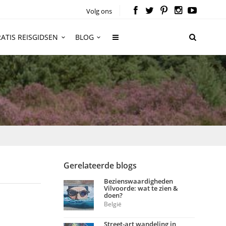
Volg ons
ATIS REISGIDSEN
BLOG
Gerelateerde blogs
Bezienswaardigheden
Vilvoorde: wat te zien &
doen?
België
Street-art wandeling in