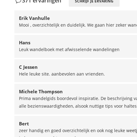
371 ervaringen
SCHRIJF JE ERVARING
Erik Vanhulle
Mooi , overzichtelijk en duidelijk. We gaan hier zeker w
Hans
Leuk wandelboek met afwisselende wandelingen
C Jessen
Hele leuke site. aanbevolen aan vrienden.
Michele Thompson
Prima wandelgids boordevol inspiratie. De beschrijving va
alle bezienswaardigheden, alsook nuttige tips voor halt
Bert
zeer handig en goed overzichtelijk en ook nog leuke weetje