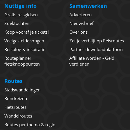
Nuttige info
Samenwerken
Gratis reisgidsen
Adverteren
Zoektochten
Nieuwsbrief
Koop vooraf je tickets!
Over ons
Veelgestelde vragen
Zet je verblijf op Reisroutes
Reisblog & inspiratie
Partner downloadplatform
Routeplanner
Affiliate worden - Geld
fietsknooppunten
verdienen
Routes
Stadswandelingen
Rondreizen
Fietsroutes
Wandelroutes
Routes per thema & regio