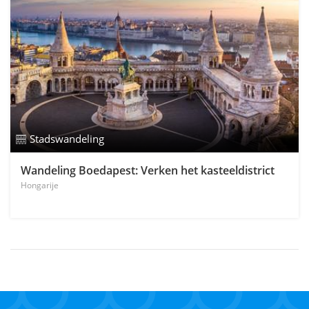
Stadswandeling
Wandeling Boedapest: Verken het kasteeldistrict
Hongarije