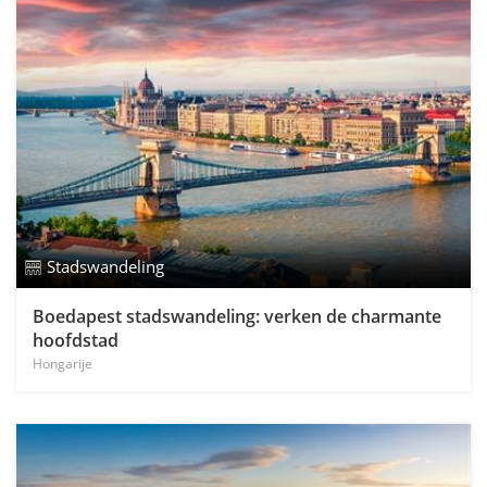
Stadswandeling
Boedapest stadswandeling: verken de charmante
hoofdstad
Hongarije