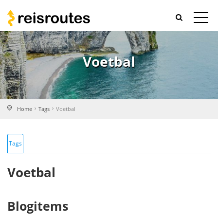
Voetbal
Home
Tags
Voetbal
Tags
Voetbal
Blogitems