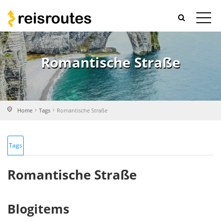
Romantische Straße
Home
Tags
Romantische Straße
Tags
Romantische Straße
Blogitems