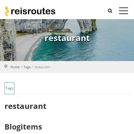
restaurant
Home
Tags
restaurant
Tags
restaurant
Blogitems