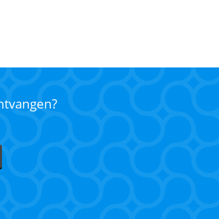
ontvangen?