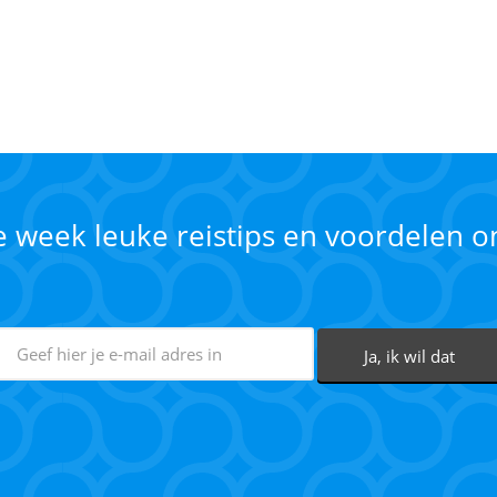
ke week leuke reistips en voordelen 