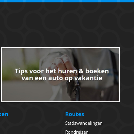
ken
Routes
Stadswandelingen
Rondreizen