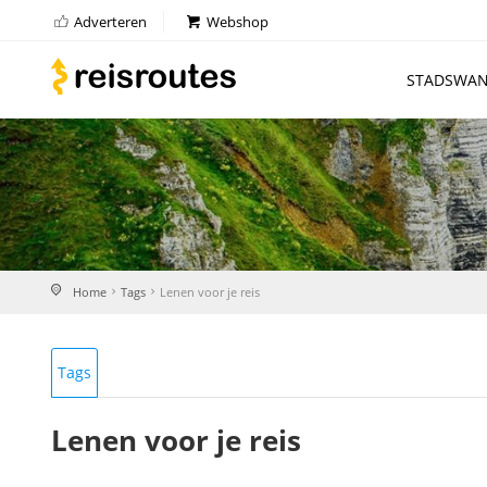
Adverteren
Webshop
STADSWAN
Home
Tags
Lenen voor je reis
Tags
Lenen voor je reis