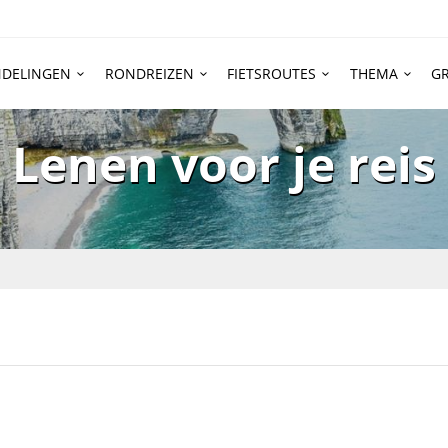
DELINGEN
RONDREIZEN
FIETSROUTES
THEMA
GR
Lenen voor je reis