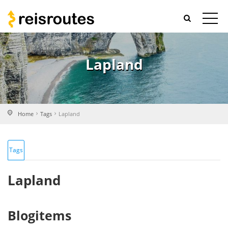
Lapland
Home
Tags
Lapland
Tags
Lapland
Blogitems