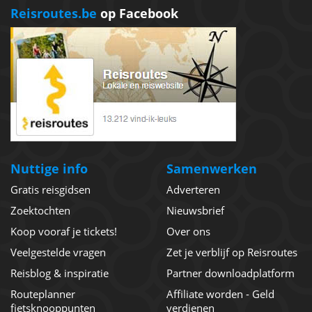
Reisroutes.be
op Facebook
Nuttige info
Samenwerken
Gratis reisgidsen
Adverteren
Zoektochten
Nieuwsbrief
Koop vooraf je tickets!
Over ons
Veelgestelde vragen
Zet je verblijf op Reisroutes
Reisblog & inspiratie
Partner downloadplatform
Routeplanner
Affiliate worden - Geld
fietsknooppunten
verdienen