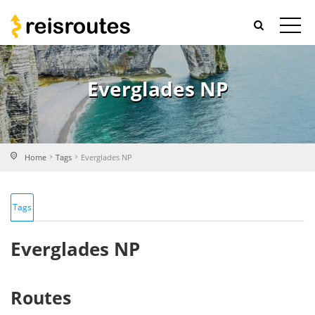
Everglades NP
Home
Tags
Everglades NP
Tags
Everglades NP
Routes