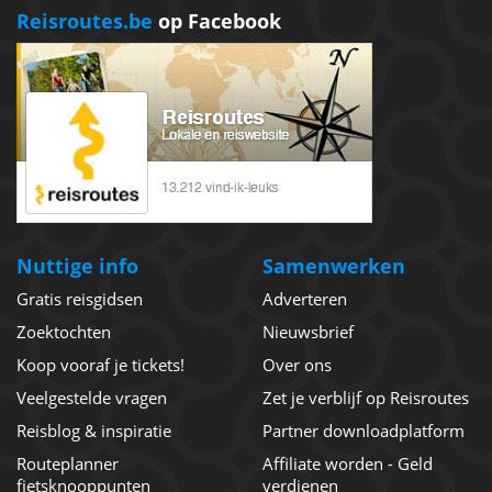
Reisroutes.be
op Facebook
Nuttige info
Samenwerken
Gratis reisgidsen
Adverteren
Zoektochten
Nieuwsbrief
Koop vooraf je tickets!
Over ons
Veelgestelde vragen
Zet je verblijf op Reisroutes
Reisblog & inspiratie
Partner downloadplatform
Routeplanner
Affiliate worden - Geld
fietsknooppunten
verdienen