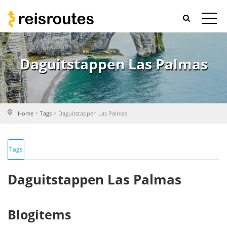
Daguitstappen Las Palmas
Home
Tags
Daguitstappen Las Palmas
Tags
Daguitstappen Las Palmas
Blogitems