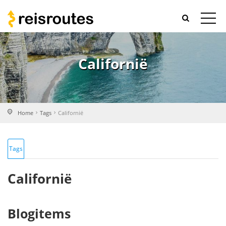
Californië
Home
Tags
Californië
Tags
Californië
Blogitems