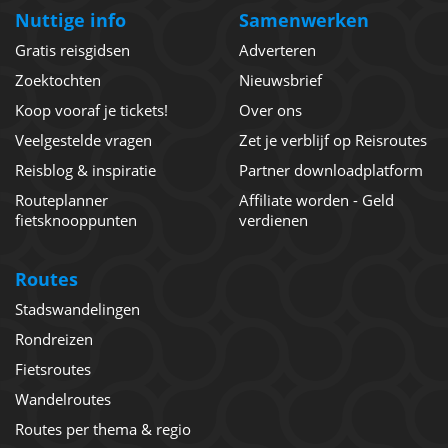
Nuttige info
Samenwerken
Gratis reisgidsen
Adverteren
Zoektochten
Nieuwsbrief
Koop vooraf je tickets!
Over ons
Veelgestelde vragen
Zet je verblijf op Reisroutes
Reisblog & inspiratie
Partner downloadplatform
Routeplanner
Affiliate worden - Geld
fietsknooppunten
verdienen
Routes
Stadswandelingen
Rondreizen
Fietsroutes
Wandelroutes
Routes per thema & regio