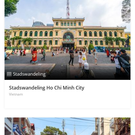
Stadswandeling
Stadswandeling Ho Chi Minh City
Vietnam