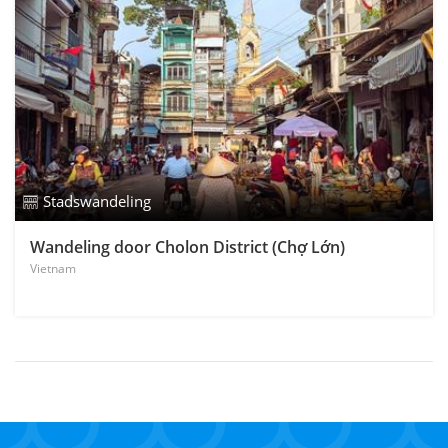
Stadswandeling
Wandeling door Cholon District (Chợ Lớn)
Vietnam