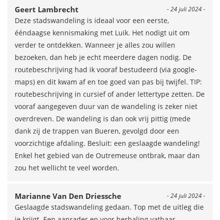
Geert Lambrecht
- 24 juli 2024 -
Deze stadswandeling is ideaal voor een eerste,
ééndaagse kennismaking met Luik. Het nodigt uit om
verder te ontdekken. Wanneer je alles zou willen
bezoeken, dan heb je echt meerdere dagen nodig. De
routebeschrijving had ik vooraf bestudeerd (via google-
maps) en dit kwam af en toe goed van pas bij twijfel. TIP:
routebeschrijving in cursief of ander lettertype zetten. De
vooraf aangegeven duur van de wandeling is zeker niet
overdreven. De wandeling is dan ook vrij pittig (mede
dank zij de trappen van Bueren, gevolgd door een
voorzichtige afdaling. Besluit: een geslaagde wandeling!
Enkel het gebied van de Outremeuse ontbrak, maar dan
zou het wellicht te veel worden.
Marianne Van Den Driessche
- 24 juli 2024 -
Geslaagde stadswandeling gedaan. Top met de uitleg die
je krijgt. Een aanrader en voor herhaling vatbaar