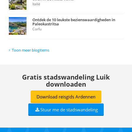
Italië
Ontdek de 10 leukste bezienswaardigheden in
Paleokastritsa
Corfu
Toon meer blogitems
Gratis stadswandeling Luik
downloaden
Download reisgids Ardennen
Stuur me de stadswandeling