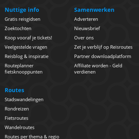
Nuttige info
Samenwerken
Gratis reisgidsen
Adverteren
Zoektochten
Nieuwsbrief
Koop vooraf je tickets!
Over ons
Veelgestelde vragen
Zet je verblijf op Reisroutes
Reisblog & inspiratie
Partner downloadplatform
Routeplanner
Affiliate worden - Geld
fietsknooppunten
verdienen
Routes
Stadswandelingen
Rondreizen
Fietsroutes
Wandelroutes
Routes per thema & regio