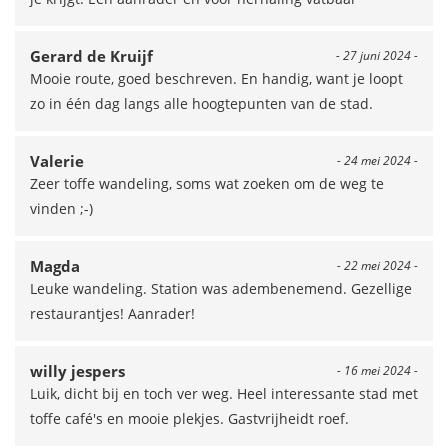
Gerard de Kruijf
- 27 juni 2024 -
Mooie route, goed beschreven. En handig, want je loopt
zo in één dag langs alle hoogtepunten van de stad.
Valerie
- 24 mei 2024 -
Zeer toffe wandeling, soms wat zoeken om de weg te
vinden ;-)
Magda
- 22 mei 2024 -
Leuke wandeling. Station was adembenemend. Gezellige
restaurantjes! Aanrader!
willy jespers
- 16 mei 2024 -
Luik, dicht bij en toch ver weg. Heel interessante stad met
toffe café's en mooie plekjes. Gastvrijheidt roef.