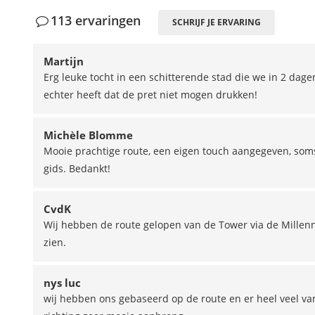
113 ervaringen
SCHRIJF JE ERVARING
Martijn
Erg leuke tocht in een schitterende stad die we in 2 dagen
echter heeft dat de pret niet mogen drukken!
Michèle Blomme
Mooie prachtige route, een eigen touch aangegeven, soms 
gids. Bedankt!
CvdK
Wij hebben de route gelopen van de Tower via de Millenn
zien.
nys luc
wij hebben ons gebaseerd op de route en er heel veel van