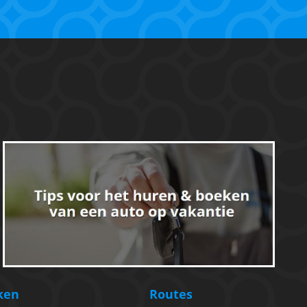
ken
Routes