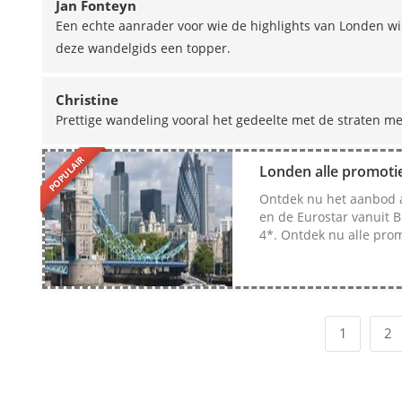
Jan Fonteyn
Een echte aanrader voor wie de highlights van Londen wi
deze wandelgids een topper.
Christine
Prettige wandeling vooral het gedeelte met de straten m
POPULAIR
Londen alle promoties
Ontdek nu het aanbod a
en de Eurostar vanuit B
4*. Ontdek nu alle prom
1
2