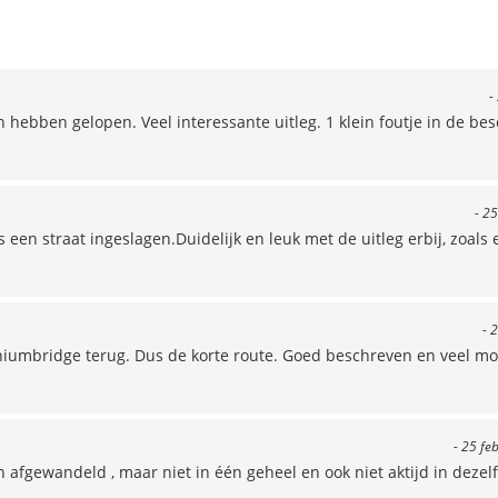
-
 hebben gelopen. Veel interessante uitleg. 1 klein foutje in de bes
- 25
een straat ingeslagen.Duidelijk en leuk met de uitleg erbij, zoals 
- 
iumbridge terug. Dus de korte route. Goed beschreven en veel mo
- 25 fe
 afgewandeld , maar niet in één geheel en ook niet aktijd in dezel