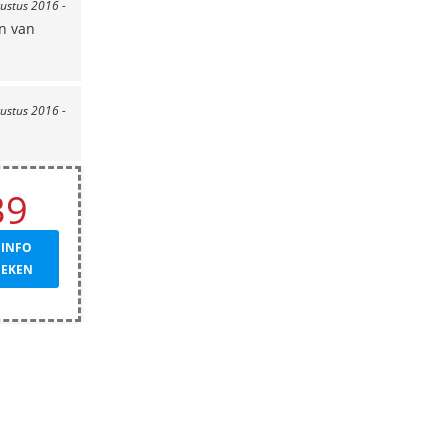
ustus 2016 -
en van
gustus 2016 -
39
 INFO
OEKEN