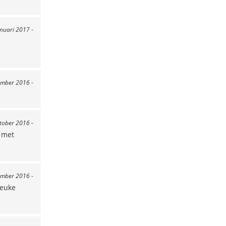
anuari 2017 -
ember 2016 -
ktober 2016 -
k met
ember 2016 -
leuke