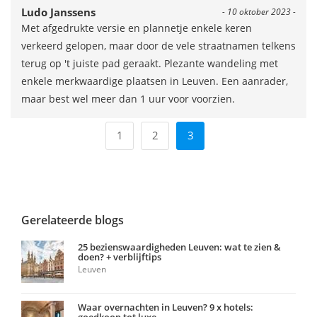
Ludo Janssens
- 10 oktober 2023 -
Met afgedrukte versie en plannetje enkele keren
verkeerd gelopen, maar door de vele straatnamen telkens
terug op 't juiste pad geraakt. Plezante wandeling met
enkele merkwaardige plaatsen in Leuven. Een aanrader,
maar best wel meer dan 1 uur voor voorzien.
1
2
3
Gerelateerde blogs
25 bezienswaardigheden Leuven: wat te zien &
doen? + verblijftips
Leuven
Waar overnachten in Leuven? 9 x hotels: