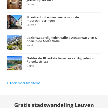
goedkoop tot luxe
Leuven
Street-art in Leuven: zie de mooiste
muurschilderingen
Leuven
Bezienswaardigheden Valle d'Aosta: wat zien &
doen in de Aosta Vallei
Italië
Ontdek de 10 leukste bezienswaardigheden in
Paleokastritsa
Corfu
Toon meer blogitems
Gratis stadswandeling Leuven