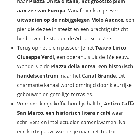
naar
Piazza Unità d’Italia, het grootste plein
aan zee van Europa
. Vanaf hier kun je even
uitwaaien op de nabijgelegen Molo Audace
, een
pier die de zee in steekt en een prachtig uitzicht
biedt over de stad en de Adriatische Zee.
Terug op het plein passeer je het
Teatro Lirico
Giuseppe Verdi
, een operahuis uit de 18e eeuw.
Wandel via de
Piazza della Borsa, een historisch
handelscentrum
, naar het
Canal Grande
. Dit
charmante kanaal wordt omringd door kleurrijke
gebouwen en gezellige terrasjes.
Voor een kopje koffie houd je halt bij
Antico Caffè
San Marco
,
een historisch literair café
waar
schrijvers en intellectuelen samenkwamen. Na
een korte pauze wandel je naar het Teatro