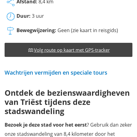
Afstand:
8,4 km
Duur:
3 uur
Bewegwijzering:
Geen (zie kaart in reisgids)
Volg route op kaart met GPS-tracker
Wachtrijen vermijden en speciale tours
Ontdek de bezienswaardigheven
van Triëst tijdens deze
stadswandeling
Bezoek je deze stad voor het eerst
? Gebruik dan zeker
onze stadswandeling van 8,4 kilometer door het