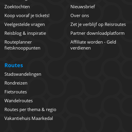
Zoektochten
Nieuwsbrief
Koop vooraf je tickets!
Over ons
Veelgestelde vragen
Zet je verblijf op Reisroutes
Reisblog & inspiratie
Partner downloadplatform
Routeplanner
Affiliate worden - Geld
fietsknooppunten
verdienen
Routes
Stadswandelingen
Rondreizen
Fietsroutes
Wandelroutes
Routes per thema & regio
Vakantiehuis Maarkedal