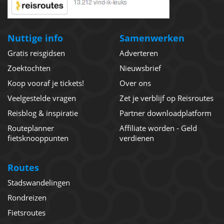
Nuttige info
Samenwerken
Gratis reisgidsen
Adverteren
Zoektochten
Nieuwsbrief
Koop vooraf je tickets!
Over ons
Veelgestelde vragen
Zet je verblijf op Reisroutes
Reisblog & inspiratie
Partner downloadplatform
Routeplanner
Affiliate worden - Geld
fietsknooppunten
verdienen
Routes
Stadswandelingen
Rondreizen
Fietsroutes