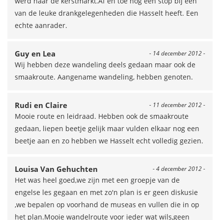
werd naar de kerstmarkt.Af en toe nog een stop bij een
van de leuke drankgelegenheden die Hasselt heeft. Een
echte aanrader.
Guy en Lea
- 14 december 2012 -
Wij hebben deze wandeling deels gedaan maar ook de
smaakroute. Aangename wandeling, hebben genoten.
Rudi en Claire
- 11 december 2012 -
Mooie route en leidraad. Hebben ook de smaakroute
gedaan, liepen beetje gelijk maar vulden elkaar nog een
beetje aan en zo hebben we Hasselt echt volledig gezien.
Louisa Van Gehuchten
- 4 december 2012 -
Het was heel goed,we zijn met een groepje van de
engelse les gegaan en met zo'n plan is er geen diskusie
,we bepalen op voorhand de museas en vullen die in op
het plan.Mooie wandelroute voor ieder wat wils,geen