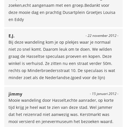
zoeken,echt aangenaam met een groep.Bedankt voor
deze mooie dag en prachtig Dusartplein Groetjes Louisa
en Eddy
E.J.
- 22 november 2012 -
Bij deze wandeling kom je op plekjes waar je normaal
niet zo snel komt. Daarom leuk om te doen. We wilden
graag de Hasseltse speculaas proeven en kopen. Deze
winkel is verhuisd. Ze zitten nu een straat verder 50m.
rechts op Minderbroedersstraat 10. De speculaas is wat
minder zoet als de Nederlandse.(goed voor de lijn)
jimmy
- 15 januari 2012 -
Mooie wandeling door Hasselt,echte aanrader, op korte
tijd krijg je heel wat te zien van deze stad. Wel jammer
dat het reizenrad niet aanwezig was. Kerstmarkt was
mooi versierd en jenevermuseum het bezoeken waard.