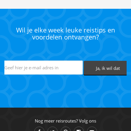
Wil je elke week leuke reistips en
voordelen ontvangen?
Nog meer reisroutes? Volg ons