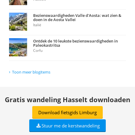
Bezienswaardigheden Valle d'Aosta: wat zien &
doen in de Aosta Vallei
Italië
Ontdek de 10 leukste bezienswaardigheden in
Paleokastritsa
Corfu
Toon meer blogitems
Gratis wandeling Hasselt downloaden
Download fietsgids Limburg
Stuur me de kerstwandeling