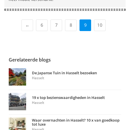
←
6
7
8
9
10
Gerelateerde blogs
De Japanse Tuin in Hasselt bezoeken
Hasselt
19 x top bezienswaardigheden in Hasselt
Hasselt
Waar overnachten in Hasselt? 10 x van goedkoop
tot luxe
Hasselt