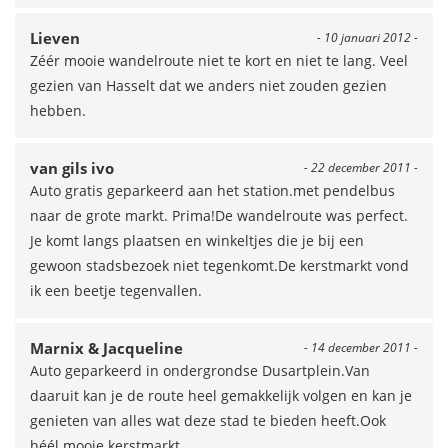
Lieven
- 10 januari 2012 -
Zéér mooie wandelroute niet te kort en niet te lang. Veel
gezien van Hasselt dat we anders niet zouden gezien
hebben.
van gils ivo
- 22 december 2011 -
Auto gratis geparkeerd aan het station.met pendelbus
naar de grote markt. Prima!De wandelroute was perfect.
Je komt langs plaatsen en winkeltjes die je bij een
gewoon stadsbezoek niet tegenkomt.De kerstmarkt vond
ik een beetje tegenvallen.
Marnix & Jacqueline
- 14 december 2011 -
Auto geparkeerd in ondergrondse Dusartplein.Van
daaruit kan je de route heel gemakkelijk volgen en kan je
genieten van alles wat deze stad te bieden heeft.Ook
héél mooie kerstmarkt.