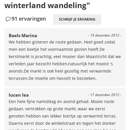
winterland wandeling"
91 ervaringen
SCHRIJF JE ERVARING
Baels Marina
- 19 december 2012 -
We hebben gisteren de route gedaan. Heel goed zodat
men een beetje het voornaamste gezien heeft.De
kerstmarkt is prachtig, veel mooier dan Maastricht dat we
verleden jaar bezocht hebben,natuurlijk het mooist 's
avonds.De markt is ook heel gezellig met verwarmde
terrassen.De moeite om Hasselt te bezoeken.
lucen lea
- 17 december 2012 -
Een hele fijne namiddag en avond gehad. Mooie route
gedaan, vertrokken op grote markt, waar we eerst
genoten hebben van lekker biertje op verwarmd terras.
Daarna eerst door de winkelstraat en tegen het donker