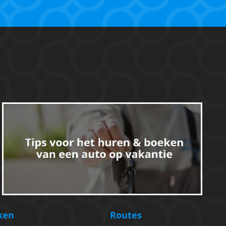
ken
Routes