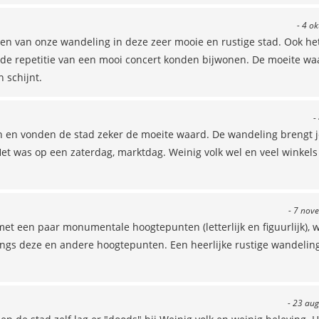
- 4 o
n van onze wandeling in deze zeer mooie en rustige stad. Ook he
de repetitie van een mooi concert konden bijwonen. De moeite waa
 schijnt.
-
n en vonden de stad zeker de moeite waard. De wandeling brengt j
et was op een zaterdag, marktdag. Weinig volk wel en veel winkels
- 7 nov
 met een paar monumentale hoogtepunten (letterlijk en figuurlijk),
angs deze en andere hoogtepunten. Een heerlijke rustige wandeling
- 23 aug