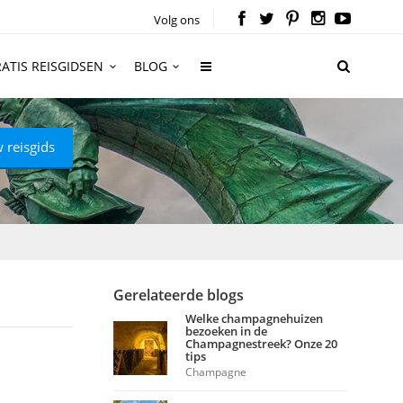
Volg ons
ATIS REISGIDSEN
BLOG
 reisgids
Gerelateerde blogs
Welke champagnehuizen
bezoeken in de
Champagnestreek? Onze 20
tips
Champagne