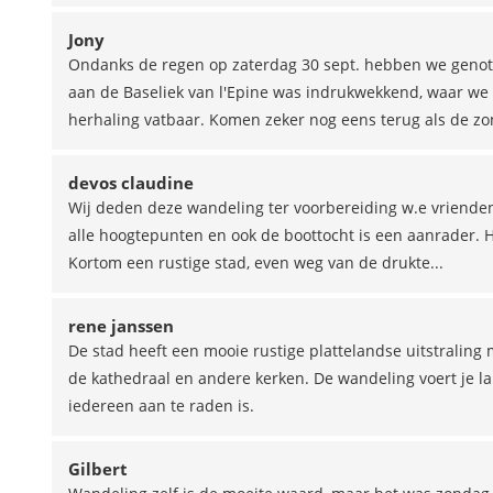
Jony
Ondanks de regen op zaterdag 30 sept. hebben we genote
aan de Baseliek van l'Epine was indrukwekkend, waar we 
herhaling vatbaar. Komen zeker nog eens terug als de zon
devos claudine
Wij deden deze wandeling ter voorbereiding w.e vriende
alle hoogtepunten en ook de boottocht is een aanrader. H
Kortom een rustige stad, even weg van de drukte...
rene janssen
De stad heeft een mooie rustige plattelandse uitstraling
de kathedraal en andere kerken. De wandeling voert je l
iedereen aan te raden is.
Gilbert