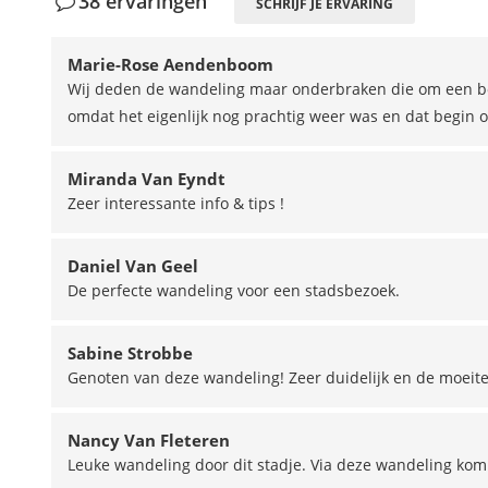
38 ervaringen
SCHRIJF JE ERVARING
Marie-Rose Aendenboom
Wij deden de wandeling maar onderbraken die om een b
omdat het eigenlijk nog prachtig weer was en dat begin o
Miranda Van Eyndt
Zeer interessante info & tips !
Daniel Van Geel
De perfecte wandeling voor een stadsbezoek.
Sabine Strobbe
Genoten van deze wandeling! Zeer duidelijk en de moeite
Nancy Van Fleteren
Leuke wandeling door dit stadje. Via deze wandeling kom 