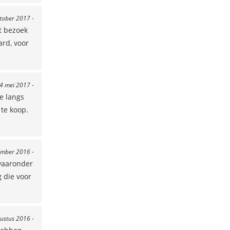
ktober 2017 -
t bezoek
rd, voor
 4 mei 2017 -
e langs
 te koop.
ember 2016 -
 waaronder
 die voor
ustus 2016 -