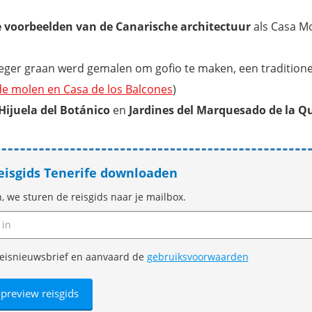
 voorbeelden van de Canarische architectuur
als Casa M
oeger graan werd gemalen om gofio te maken, een traditione
 de molen en Casa de los Balcones
)
Hijuela del Botánico
en
Jardines del Marquesado de la Q
reisgids Tenerife downloaden
n, we sturen de reisgids naar je mailbox.
e reisnieuwsbrief en aanvaard de
gebruiksvoorwaarden