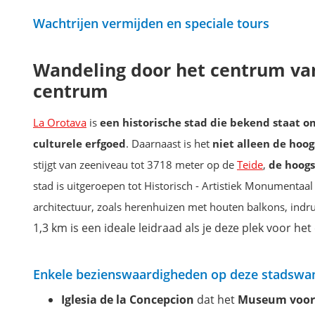
Wachtrijen vermijden en speciale tours
Wandeling door het centrum van
centrum
La Orotava
is
een historische stad die bekend staat om
culturele erfgoed
. Daarnaast is het
niet alleen de hoog
stijgt van zeeniveau tot 3718 meter op de
Teide
,
de hoogs
stad is uitgeroepen tot Historisch - Artistiek Monumentaa
architectuur, zoals herenhuizen met houten balkons, ind
1,3 km is een ideale leidraad als je deze plek voor het
Enkele bezienswaardigheden op deze stadswan
Iglesia de la Concepcion
dat het
Museum voor 