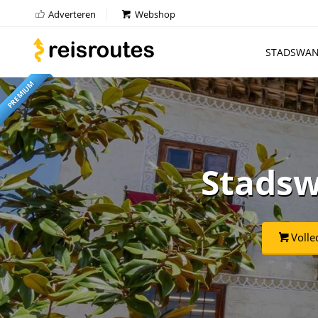
Adverteren
Webshop
STADSWAN
PREMIUM
Stadsw
Volle