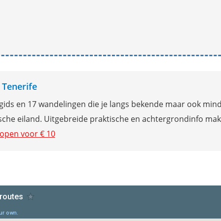
 Tenerife
sgids en 17 wandelingen die je langs bekende maar ook min
sche eiland. Uitgebreide praktische en achtergrondinfo ma
kopen voor € 10