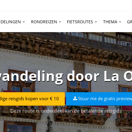
DELINGEN
RONDREIZEN
FIETSROUTES
THEMA
GR
andeling door La 
dige reisgids kopen voor € 10
Stuur me de gratis preview
Deze route is onderdeel van de betalende reisgids