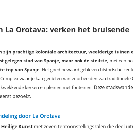
 La Orotava: verken het bruisende
 zijn prachtige koloniale architectuur, weelderige tuinen e
st gelegen stad van Spanje, maar ook de steilste
, met een ho
te top van Spanje
. Het goed bewaard gebleven historische cen
l Complex waar je kan genieten van voorbeelden van traditionele
Deze stadswande
rukwekkende kerken en pleinen met fonteinen.
 eerst bezoekt.
deling door La Orotava
Heilige Kunst
met zeven tentoonstellingszalen die deel ui