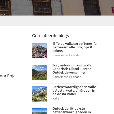
Gerelateerde blogs
El Teide vulkaan op Tenerife
bezoeken: alle info, tips &
tickets
Canarische Eilanden
Zon, natuur of rust: welk
Canarisch Eiland kiezen?
Ontdek de verschillen
nta Roja
Canarische Eilanden
Bezienswaardigheden Valle
d'Aosta: wat zien & doen in
de Aosta Vallei
Italië
Ontdek de 10 leukste
bezienswaardigheden in