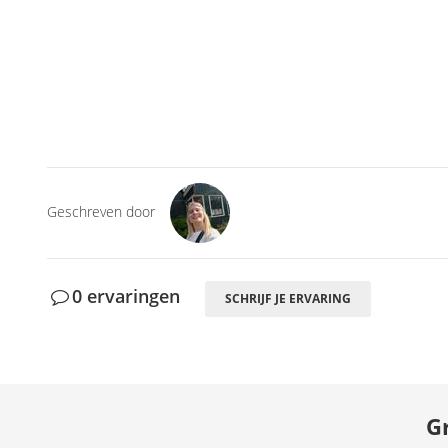
Geschreven door
0 ervaringen
SCHRIJF JE ERVARING
G