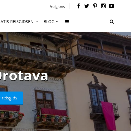
Volg ons
ATIS REISGIDSEN
BLOG
Orotava
 reisgids