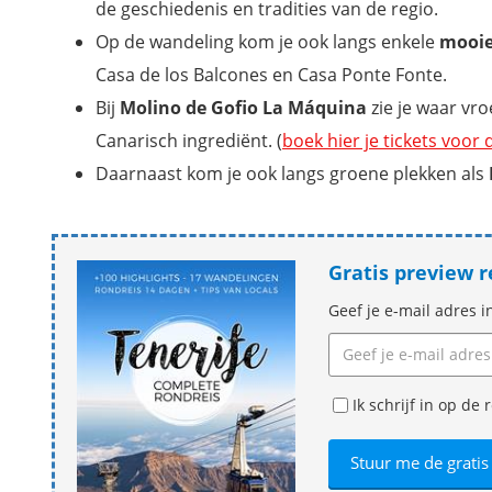
de geschiedenis en tradities van de regio.
Op de wandeling kom je ook langs enkele
mooie
Casa de los Balcones en Casa Ponte Fonte.
Bij
Molino de Gofio La Máquina
zie je waar vr
Canarisch ingrediënt. (
boek hier je tickets voor
Daarnaast kom je ook langs groene plekken als
Gratis preview 
Geef je e-mail adres i
Ik schrijf in op d