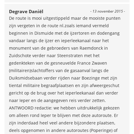
Degrave Daniël
- 13 november 2015 -
De route is mooi uitgestippeld maar de mooiste punten
zijn vergeten in de route nl.zoals iemand vermeld
beginnen in Dismuide met de ijzertoren en dodengang
vandaar langs de ijzer en ieperleekanaal naar het
monument van de gebroeders van Raemdonck in
Zuidschote verder naar Steenstraten met het
gedenkteken van de gesneuvelde France Zwaven
(militairen)slachtoffers van de gasaanval langs de
Duiksmidsebaan verder rijden naar Boezinge met zijn
tiental militaire begraafplaatsen en zijn afweergeschut
gericht op de brug over het ieperleekanaal dan verder
naar Ieper en de aangegeven reis verder zetten.
ANTWOORD redactie: we hebben uitdrukkelijk gekozen
om alleen rond Ieper te blijven met deze autoroute. Er
zijn inderdaad heel veel andere bijzondere plaatsen,
deels opgenomen in andere autoroutes (Poperinge) of