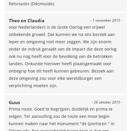
fietsroutes (Diksmuide).
Theo en Claudia
- 1 november 2015 -
voor Nederlanders is de Grote Oorlog een vrijwel
onbekende gruwel. Dat kunnen we na ons bezoek aan
Ieper en omgeving niet meer zeggen. We zijn enorm
onder de indruk geraakt van de impact die deze oorlog
ook nu nog heeft voor de bevolking van de betrokken
landen. Onkunde hierover heeft plaatsgemaakt voor
onbegrip hoe dit heeft kunnen gebeuren. Bezoek aan
deze omgeving zou voor elke wereldburger een
verplichting moeten zijn.
Guus
- 26 oktober 2015 -
Prima route. Goed te begrijpen, duidelijk en prima te
volgen. Ter aanvulling zou de route een mooi begin
kunnen maken naar het monument "de Ijzertoren " in
Diksmuide. Een overzichtelijk begin krijg je dan om