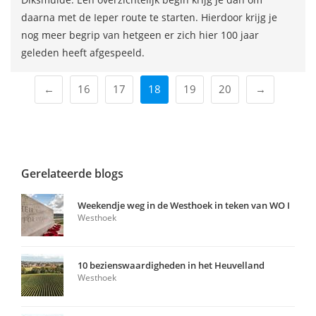
daarna met de Ieper route te starten. Hierdoor krijg je
nog meer begrip van hetgeen er zich hier 100 jaar
geleden heeft afgespeeld.
←
16
17
18
19
20
→
Gerelateerde blogs
Weekendje weg in de Westhoek in teken van WO I
Westhoek
10 bezienswaardigheden in het Heuvelland
Westhoek