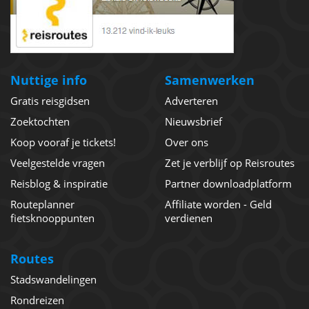
Nuttige info
Samenwerken
Gratis reisgidsen
Adverteren
Zoektochten
Nieuwsbrief
Koop vooraf je tickets!
Over ons
Veelgestelde vragen
Zet je verblijf op Reisroutes
Reisblog & inspiratie
Partner downloadplatform
Routeplanner
Affiliate worden - Geld
fietsknooppunten
verdienen
Routes
Stadswandelingen
Rondreizen