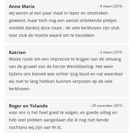
Anne Marie
- 9 maart 2016 -
wij waren al een paar maal in Ieper en omstreken
geweest, maar toch nog een aantal onbekende plekjes
ontdekt dankzij deze route ; de vele kerkhoven zijn stuk
voor stuk de moeite waard om te bezoeken
Katrien
- 2 maart 2016 -
Mooie route om een impressie te krijgen van de omvang
van de gruwel van de Eerste Wereldoorlog. Het weer
tijdens ons bezoek was echter ijzig koud en nat waardoor
wij niet te lang hebben kunnen verpozen op de vele
kerkhoven.
Roger en Yolande
- 29 november 2015 -
voor ons is het heel goed te volgen, en goede uitleg en
heb veel plekken aangedaan die ik nog niet kende
nochtans wij zijn van W.VL.