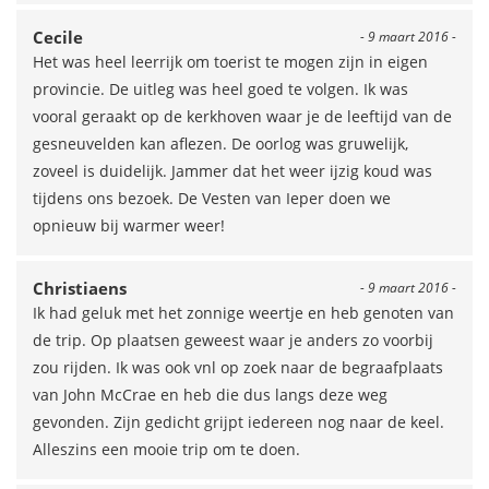
Cecile
- 9 maart 2016 -
Het was heel leerrijk om toerist te mogen zijn in eigen
provincie. De uitleg was heel goed te volgen. Ik was
vooral geraakt op de kerkhoven waar je de leeftijd van de
gesneuvelden kan aflezen. De oorlog was gruwelijk,
zoveel is duidelijk. Jammer dat het weer ijzig koud was
tijdens ons bezoek. De Vesten van Ieper doen we
opnieuw bij warmer weer!
Christiaens
- 9 maart 2016 -
Ik had geluk met het zonnige weertje en heb genoten van
de trip. Op plaatsen geweest waar je anders zo voorbij
zou rijden. Ik was ook vnl op zoek naar de begraafplaats
van John McCrae en heb die dus langs deze weg
gevonden. Zijn gedicht grijpt iedereen nog naar de keel.
Alleszins een mooie trip om te doen.