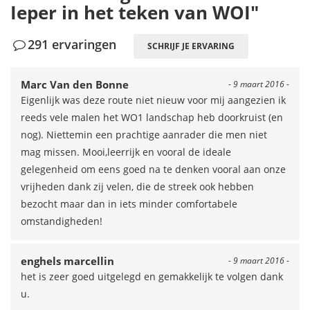
Ieper in het teken van WOI"
291 ervaringen
SCHRIJF JE ERVARING
Marc Van den Bonne
- 9 maart 2016 -
Eigenlijk was deze route niet nieuw voor mij aangezien ik
reeds vele malen het WO1 landschap heb doorkruist (en
nog). Niettemin een prachtige aanrader die men niet
mag missen. Mooi,leerrijk en vooral de ideale
gelegenheid om eens goed na te denken vooral aan onze
vrijheden dank zij velen, die de streek ook hebben
bezocht maar dan in iets minder comfortabele
omstandigheden!
enghels marcellin
- 9 maart 2016 -
het is zeer goed uitgelegd en gemakkelijk te volgen dank
u.