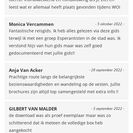
leest wat er allemaal heeft plaats gevonden tijdens WOI
Monica Vercammen
- 5 oktober 2022 -
Fantastische reisgids. Ik heb alles gelezen via deze gids
terwijl ik met een groep Esperantisten in de stad was. Ik
verstond Nijs van hun gids maar was zelf goed
gedocumenteerd met jullie gids!!
Anja Van Acker
- 20 september 2022 -
Prachtige route langs de belangrijkste
bezienswaardigheden en wandeling op de vesten. Jullie
brochures zijn altijd top samengesteld met extra info !!
GILBERT VAN MALDER
- 3 september 2022 -
de download was als proef exemplaar maar was zo
schitterend dat ik meteen de volledige box heb
aangekocht