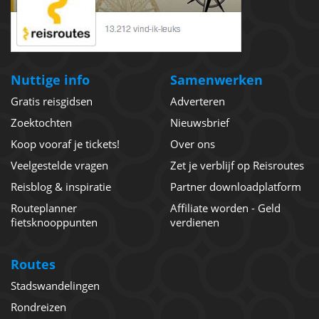
Nuttige info
Samenwerken
Gratis reisgidsen
Adverteren
Zoektochten
Nieuwsbrief
Koop vooraf je tickets!
Over ons
Veelgestelde vragen
Zet je verblijf op Reisroutes
Reisblog & inspiratie
Partner downloadplatform
Routeplanner
Affiliate worden - Geld
fietsknooppunten
verdienen
Routes
Stadswandelingen
Rondreizen