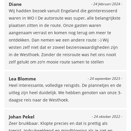
Diane
- 24 februari 2024 -
Wij hadden bezoek vanuit Engeland die geïnteresseerd
waren in WO I De autoroute was super, alle belangrijkste
plaatsen zitten in de route. Onze gasten waren
aangenaam verrast en komen nog terug om meer te
ontdekken. Dan nemen we een andere route :-) Wij
wisten zelf niet dat er zoveel bezienswaardigheden zijn
in de Westhoek. Zonder de reisroute was het ons nooit
zelf gelukt om zo'n mooie route samen te stellen
Lea Blomme
- 24 september 2023 -
Heel interessante, volledige reisgids. De plannetjes en de
uitleg zijn heel duidelijk. We hebben genoten van onze 3-
daagse reis naar de Westhoek.
Johan Pekel
- 24 oktober 2022 -
Zeer bruikbaar. Klopte precies en dat is prettig als
toerist. Indrukwekkend en mindblowing als je ziet en