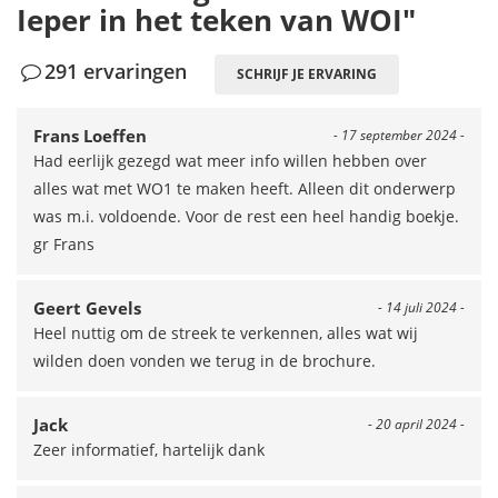
Ieper in het teken van WOI"
291 ervaringen
SCHRIJF JE ERVARING
Frans Loeffen
- 17 september 2024 -
Had eerlijk gezegd wat meer info willen hebben over
alles wat met WO1 te maken heeft. Alleen dit onderwerp
was m.i. voldoende. Voor de rest een heel handig boekje.
gr Frans
Geert Gevels
- 14 juli 2024 -
Heel nuttig om de streek te verkennen, alles wat wij
wilden doen vonden we terug in de brochure.
Jack
- 20 april 2024 -
Zeer informatief, hartelijk dank