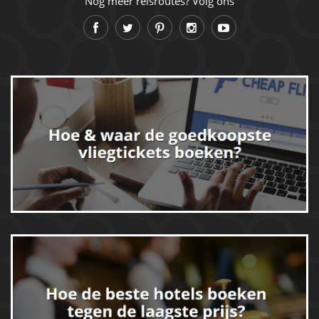
Nog meer reisroutes? Volg ons