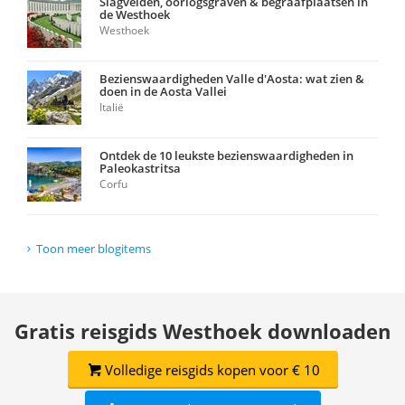
Slagvelden, oorlogsgraven & begraafplaatsen in
de Westhoek
Westhoek
Bezienswaardigheden Valle d'Aosta: wat zien &
doen in de Aosta Vallei
Italië
Ontdek de 10 leukste bezienswaardigheden in
Paleokastritsa
Corfu
Toon meer blogitems
Gratis reisgids Westhoek downloaden
Volledige reisgids kopen voor € 10