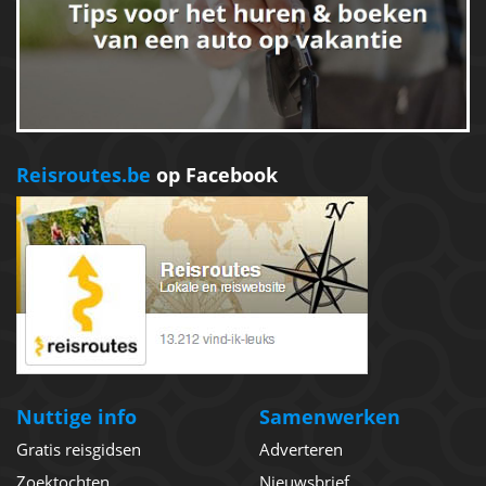
Reisroutes.be
op Facebook
Nuttige info
Samenwerken
Gratis reisgidsen
Adverteren
Zoektochten
Nieuwsbrief