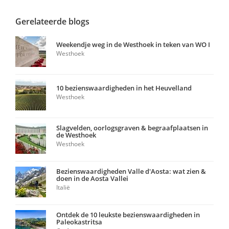
Gerelateerde blogs
Weekendje weg in de Westhoek in teken van WO I
Westhoek
10 bezienswaardigheden in het Heuvelland
Westhoek
Slagvelden, oorlogsgraven & begraafplaatsen in
de Westhoek
Westhoek
Bezienswaardigheden Valle d'Aosta: wat zien &
doen in de Aosta Vallei
Italië
Ontdek de 10 leukste bezienswaardigheden in
Paleokastritsa