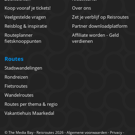
Koop vooraf je tickets!
Over ons
Veelgestelde vragen
Zet je verblijf op Reisroutes
Reisblog & inspiratie
Partner downloadplatform
Routeplanner
Affiliate worden - Geld
fietsknooppunten
verdienen
Routes
Stadswandelingen
Rondreizen
Fietsroutes
Wandelroutes
Routes per thema & regio
Vakantiehuis Maarkedal
©
The Media Bay
- Reisroutes 2026 -
Algemene voorwaarden
-
Privacy
-