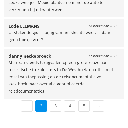
Leuke weetjes. Mooie plaatsen om met de auto te
verkennen bij dit winterweer
Lode LEEMANS
- 18 november 2023 -
Uitstekende gids, spijtig van het slechte weer. Is daar
geen boekje voor?
danny neckebroeck
- 17 november 2023 -
Men kan steeds terugvallen op een grote keuze aan
toeristische trekpleisters in De Westhoek. en dit is niet
enkel van toepassing op de reisdocumentatie vd
Westhoek maar over alle gepubliceerde
reisdocumentaties
1
2
3
4
5
→