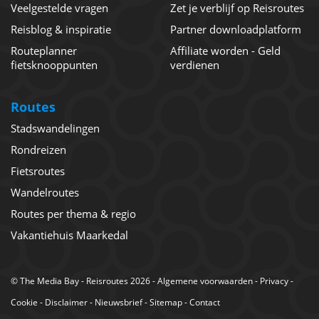
Veelgestelde vragen
Zet je verblijf op Reisroutes
Reisblog & inspiratie
Partner downloadplatform
Routeplanner
Affiliate worden - Geld
fietsknooppunten
verdienen
Routes
Stadswandelingen
Rondreizen
Fietsroutes
Wandelroutes
Routes per thema & regio
Vakantiehuis Maarkedal
©
The Media Bay
- Reisroutes 2026 -
Algemene voorwaarden
-
Privacy
-
Cookie
-
Disclaimer
-
Nieuwsbrief
-
Sitemap
-
Contact