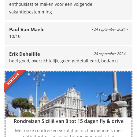
enthousiast te maken voor een volgende
vakantiebestemming
Paul Van Maele
- 24 september 2024 -
10/10
Erik Debaillie
- 24 september 2024 -
heel goed, overzichtelijk, goed gedetailleerd, bedankt
POPULAIR
Rondreizen Sicilië van 8 tot 15 dagen fly & drive
Met onze rondreizen verblijf je in charmehotels met
ontbijtbuffet. Inclusief huurwagen met all-in