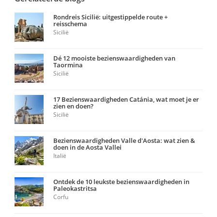
Rondreis Sicilië: uitgestippelde route +
reisschema
Sicilië
Dé 12 mooiste bezienswaardigheden van
Taormina
Sicilië
17 Bezienswaardigheden Catánia, wat moet je er
zien en doen?
Sicilië
Bezienswaardigheden Valle d'Aosta: wat zien &
doen in de Aosta Vallei
Italië
Ontdek de 10 leukste bezienswaardigheden in
Paleokastritsa
Corfu