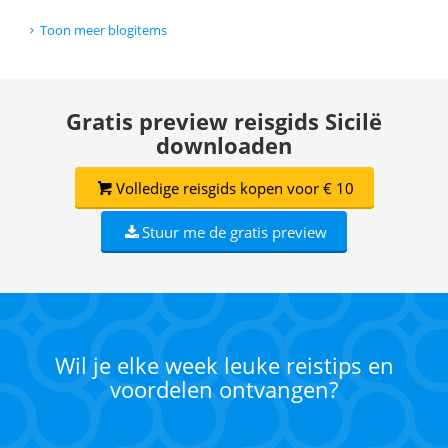
Toon meer blogitems
Gratis preview reisgids Sicilë
downloaden
Volledige reisgids kopen voor € 10
Stuur me de gratis preview
Wil je elke week leuke reistips en
voordelen ontvangen?