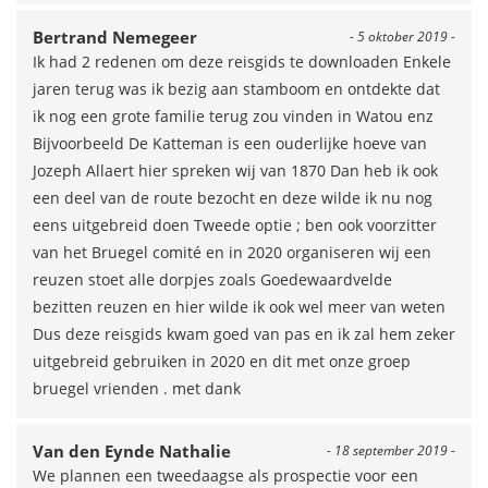
Bertrand Nemegeer
- 5 oktober 2019 -
Ik had 2 redenen om deze reisgids te downloaden Enkele
jaren terug was ik bezig aan stamboom en ontdekte dat
ik nog een grote familie terug zou vinden in Watou enz
Bijvoorbeeld De Katteman is een ouderlijke hoeve van
Jozeph Allaert hier spreken wij van 1870 Dan heb ik ook
een deel van de route bezocht en deze wilde ik nu nog
eens uitgebreid doen Tweede optie ; ben ook voorzitter
van het Bruegel comité en in 2020 organiseren wij een
reuzen stoet alle dorpjes zoals Goedewaardvelde
bezitten reuzen en hier wilde ik ook wel meer van weten
Dus deze reisgids kwam goed van pas en ik zal hem zeker
uitgebreid gebruiken in 2020 en dit met onze groep
bruegel vrienden . met dank
Van den Eynde Nathalie
- 18 september 2019 -
We plannen een tweedaagse als prospectie voor een