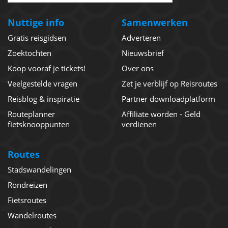
Nuttige info
Samenwerken
Gratis reisgidsen
Adverteren
Zoektochten
Nieuwsbrief
Koop vooraf je tickets!
Over ons
Veelgestelde vragen
Zet je verblijf op Reisroutes
Reisblog & inspiratie
Partner downloadplatform
Routeplanner
Affiliate worden - Geld
fietsknooppunten
verdienen
Routes
Stadswandelingen
Rondreizen
Fietsroutes
Wandelroutes