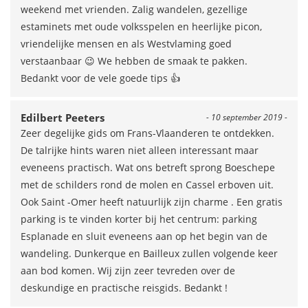
weekend met vrienden. Zalig wandelen, gezellige
estaminets met oude volksspelen en heerlijke picon,
vriendelijke mensen en als Westvlaming goed
verstaanbaar 😉 We hebben de smaak te pakken.
Bedankt voor de vele goede tips 👍
Edilbert Peeters
- 10 september 2019 -
Zeer degelijke gids om Frans-Vlaanderen te ontdekken.
De talrijke hints waren niet alleen interessant maar
eveneens practisch. Wat ons betreft sprong Boeschepe
met de schilders rond de molen en Cassel erboven uit.
Ook Saint -Omer heeft natuurlijk zijn charme . Een gratis
parking is te vinden korter bij het centrum: parking
Esplanade en sluit eveneens aan op het begin van de
wandeling. Dunkerque en Bailleux zullen volgende keer
aan bod komen. Wij zijn zeer tevreden over de
deskundige en practische reisgids. Bedankt !