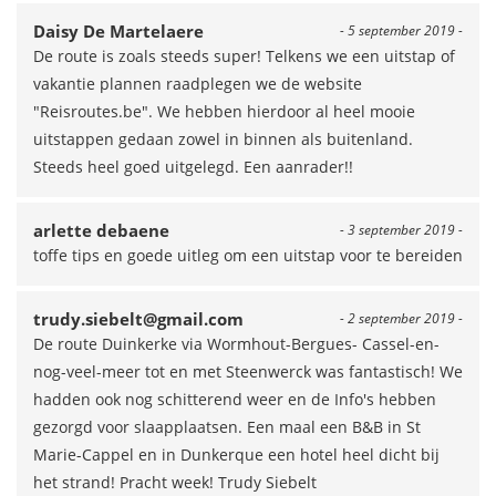
Daisy De Martelaere
- 5 september 2019 -
De route is zoals steeds super! Telkens we een uitstap of
vakantie plannen raadplegen we de website
"Reisroutes.be". We hebben hierdoor al heel mooie
uitstappen gedaan zowel in binnen als buitenland.
Steeds heel goed uitgelegd. Een aanrader!!
arlette debaene
- 3 september 2019 -
toffe tips en goede uitleg om een uitstap voor te bereiden
trudy.siebelt@gmail.com
- 2 september 2019 -
De route Duinkerke via Wormhout-Bergues- Cassel-en-
nog-veel-meer tot en met Steenwerck was fantastisch! We
hadden ook nog schitterend weer en de Info's hebben
gezorgd voor slaapplaatsen. Een maal een B&B in St
Marie-Cappel en in Dunkerque een hotel heel dicht bij
het strand! Pracht week! Trudy Siebelt