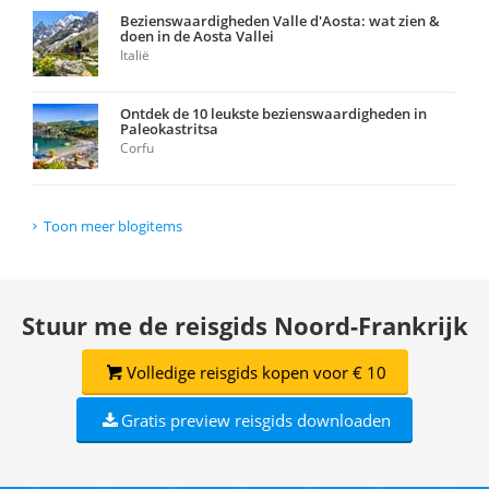
Bezienswaardigheden Valle d'Aosta: wat zien &
doen in de Aosta Vallei
Italië
Ontdek de 10 leukste bezienswaardigheden in
Paleokastritsa
Corfu
Toon meer blogitems
Stuur me de reisgids Noord-Frankrijk
Volledige reisgids kopen voor € 10
Gratis preview reisgids downloaden