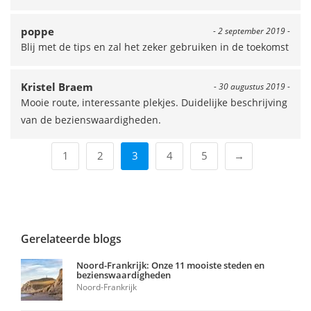
poppe
- 2 september 2019 -
Blij met de tips en zal het zeker gebruiken in de toekomst
Kristel Braem
- 30 augustus 2019 -
Mooie route, interessante plekjes. Duidelijke beschrijving
van de bezienswaardigheden.
1
2
3
4
5
→
Gerelateerde blogs
Noord-Frankrijk: Onze 11 mooiste steden en
bezienswaardigheden
Noord-Frankrijk