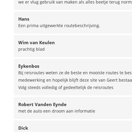
we er vlug gebruik van maken als alles beetje terug norm
Hans
Een prima uitgewerkte routebeschrijving.
Wim van Keulen
prachtig blad
Eykenbos
Bij reisroutes weten ze de beste en mooiste routes te besc
medewerking en hopelijk blijft deze site van Geert besta
Volg steeds volledig of gedeeltelijk de reisroutes
Robert Vanden Eynde
met de auto een droom aan informatie
Dick