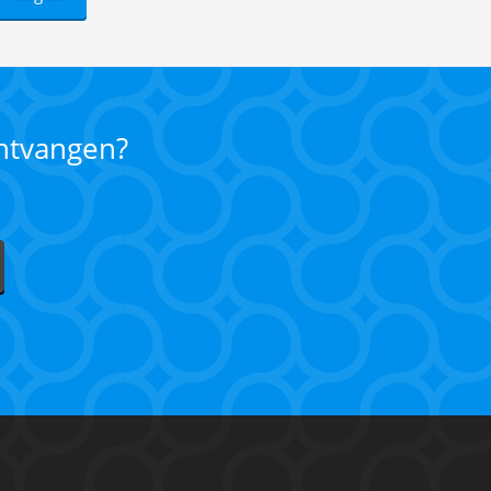
ontvangen?