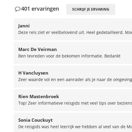
401 ervaringen
SCHRIJF JE ERVARING
Janni
Deze reis ziet er veelbelovend uit. Heel gedetailleerd. M
Marc De Veirman
Ben tevreden voor de bekomen informatie. Bedankt
H Vancluysen
Zeer waarde vol en een aanrader als je naar de omgeving
Rien Mastenbroek
Top! Zeer informatieve reisgids met veel tips over bezie
Sonia Couckuyt
De reisgids was heel leerrijk we hebben al veel van de M