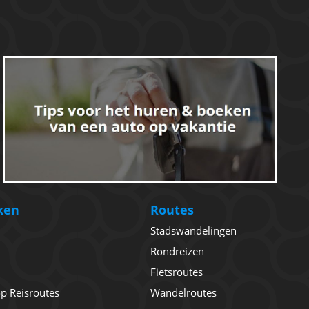
ken
Routes
Stadswandelingen
Rondreizen
Fietsroutes
 op Reisroutes
Wandelroutes