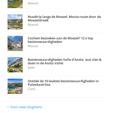
Moezel
Roadtrip langs de Moezel: Mooie route door de
Moezelstreek
Moezel
Cochem bezoeken aan de Moezel? 12 x top
bezienswaardigheden
Moezel
Bezienswaardigheden Valle d'Aosta: wat zien &
doen in de Aosta Vallei
Italië
Ontdek de 10 leukste bezienswaardigheden in
Paleokastritsa
Corfu
Toon meer blogitems