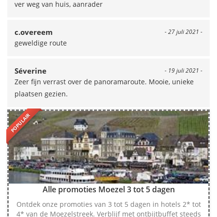
ver weg van huis, aanrader
c.overeem
- 27 juli 2021 -
geweldige route
Séverine
- 19 juli 2021 -
Zeer fijn verrast over de panoramaroute. Mooie, unieke
plaatsen gezien.
POPULAIR
Alle promoties Moezel 3 tot 5 dagen
Ontdek onze promoties van 3 tot 5 dagen in hotels 2* tot
4* van de Moezelstreek. Verblijf met ontbijtbuffet steeds