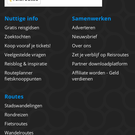
Nuttige info
Samenwerken
Gratis reisgidsen
Adverteren
Zoektochten
Nieuwsbrief
Koop vooraf je tickets!
Over ons
Veelgestelde vragen
Zet je verblijf op Reisroutes
Reisblog & inspiratie
Partner downloadplatform
Routeplanner
Affiliate worden - Geld
fietsknooppunten
verdienen
Routes
Stadswandelingen
Rondreizen
Fietsroutes
Wandelroutes