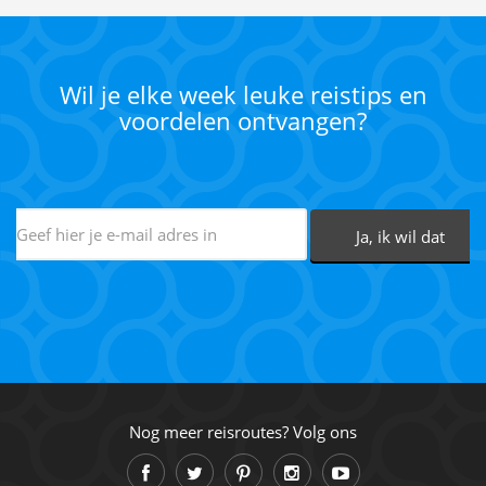
Wil je elke week leuke reistips en
voordelen ontvangen?
Nog meer reisroutes? Volg ons