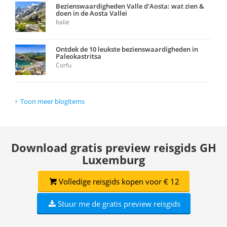
Bezienswaardigheden Valle d'Aosta: wat zien &
doen in de Aosta Vallei
Italië
Ontdek de 10 leukste bezienswaardigheden in
Paleokastritsa
Corfu
Toon meer blogitems
Download gratis preview reisgids GH
Luxemburg
Volledige reisgids kopen voor € 12
Stuur me de gratis preview reisgids