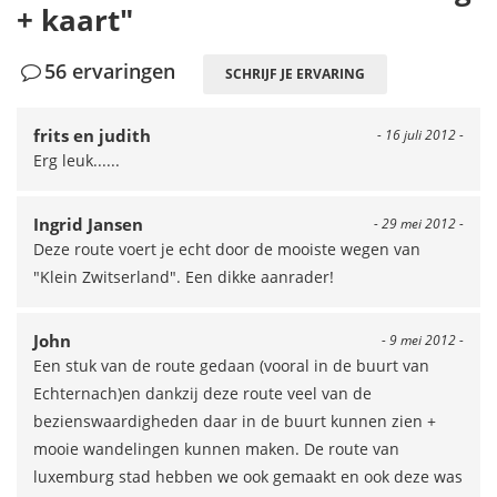
+ kaart"
56 ervaringen
SCHRIJF JE ERVARING
frits en judith
- 16 juli 2012 -
Erg leuk......
Ingrid Jansen
- 29 mei 2012 -
Deze route voert je echt door de mooiste wegen van
"Klein Zwitserland". Een dikke aanrader!
John
- 9 mei 2012 -
Een stuk van de route gedaan (vooral in de buurt van
Echternach)en dankzij deze route veel van de
bezienswaardigheden daar in de buurt kunnen zien +
mooie wandelingen kunnen maken. De route van
luxemburg stad hebben we ook gemaakt en ook deze was