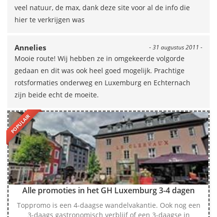
veel natuur, de max, dank deze site voor al de info die
hier te verkrijgen was
Annelies
- 31 augustus 2011 -
Mooie route! Wij hebben ze in omgekeerde volgorde
gedaan en dit was ook heel goed mogelijk. Prachtige
rotsformaties onderweg en Luxemburg en Echternach
zijn beide echt de moeite.
POPULAIR
Alle promoties in het GH Luxemburg 3-4 dagen
Toppromo is een 4-daagse wandelvakantie. Ook nog een
3-daags gastronomisch verblijf of een 3-daagse in