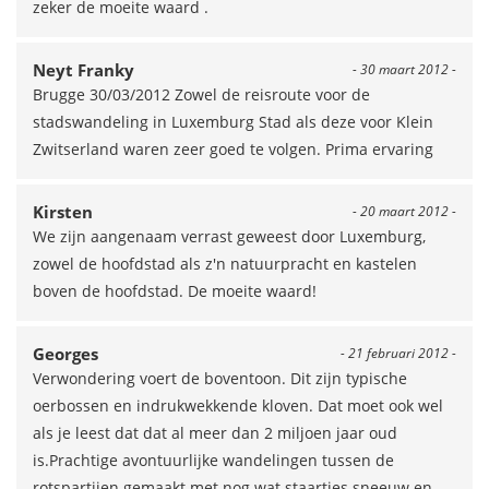
zeker de moeite waard .
Neyt Franky
- 30 maart 2012 -
Brugge 30/03/2012 Zowel de reisroute voor de
stadswandeling in Luxemburg Stad als deze voor Klein
Zwitserland waren zeer goed te volgen. Prima ervaring
Kirsten
- 20 maart 2012 -
We zijn aangenaam verrast geweest door Luxemburg,
zowel de hoofdstad als z'n natuurpracht en kastelen
boven de hoofdstad. De moeite waard!
Georges
- 21 februari 2012 -
Verwondering voert de boventoon. Dit zijn typische
oerbossen en indrukwekkende kloven. Dat moet ook wel
als je leest dat dat al meer dan 2 miljoen jaar oud
is.Prachtige avontuurlijke wandelingen tussen de
rotspartijen gemaakt met nog wat staartjes sneeuw en