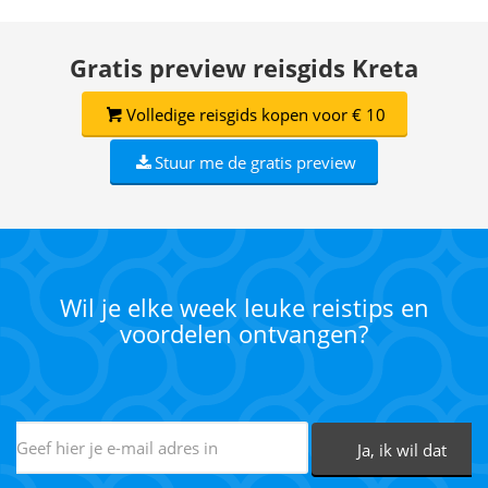
Gratis preview reisgids Kreta
Volledige reisgids kopen voor € 10
Stuur me de gratis preview
Wil je elke week leuke reistips en
voordelen ontvangen?