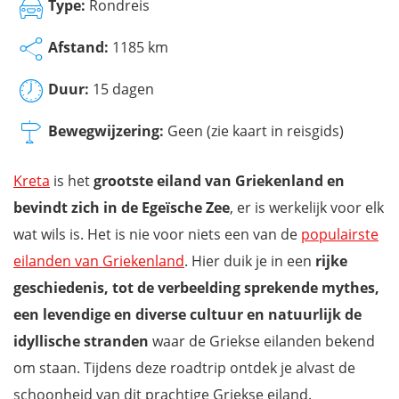
Type:
Rondreis
Afstand:
1185 km
Duur:
15 dagen
Bewegwijzering:
Geen (zie kaart in reisgids)
Kreta
is het
grootste eiland van Griekenland
en
bevindt zich in de Egeïsche Zee
, er is werkelijk voor elk
wat wils is. Het is nie voor niets een van de
populairste
eilanden van Griekenland
. Hier duik je in een
rijke
geschiedenis, tot de verbeelding sprekende mythes,
een levendige en diverse cultuur en natuurlijk de
idyllische stranden
waar de Griekse eilanden bekend
om staan. Tijdens deze roadtrip ontdek je alvast de
schoonheid van dit prachtige Griekse eiland.