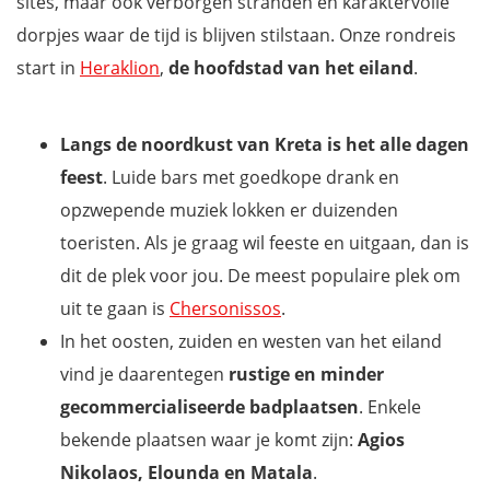
sites, maar ook verborgen stranden en karaktervolle
dorpjes waar de tijd is blijven stilstaan. Onze rondreis
start in
Heraklion
,
de hoofdstad van het eiland
.
Langs de noordkust van Kreta is het alle dagen
feest
. Luide bars met goedkope drank en
opzwepende muziek lokken er duizenden
toeristen. Als je graag wil feeste en uitgaan, dan is
dit de plek voor
jou. De meest populaire plek om
uit te gaan is
Chersonissos
.
In het oosten, zuiden en westen van het eiland
vind je daarentegen
rustige en minder
gecommercialiseerde badplaatsen
. Enkele
bekende plaatsen waar je komt zijn:
Agios
Nikolaos, Elounda en Matala
.