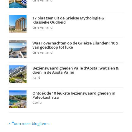
Griekenland
17 plaatsen uit de Griekse Mythologie &
Klassieke Oudheid
Griekenland
Waar overnachten op de Griekse Eilanden? 10 x
van goedkoop tot luxe
Griekenland
Bezienswaardigheden Valle d'Aosta: wat zien &
doen in de Aosta Vallei
Italië
Ontdek de 10 leukste bezienswaardigheden in
Paleokastritsa
Corfu
Toon meer blogitems