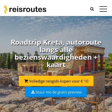
Roadtrip Kreta, autoroute
langs alle
bezienswaardigheden +
kaart
Volledige reisgids kopen voor € 10
Stuur me de gratis preview