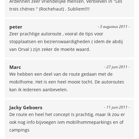
Ardennen zeer vriendelijke mensen. Verbleven in "Les
trois chénes " (Rochehaut) . Subliem!!!!
peter
- 3 augustus 2011 -
Zeer prachtige autoroute , vooral de tips voor
stopplaatsen en bezienswaardigheden ( idem de abdij
van Orval ) zijn zeker de moeite waard.
Marc
- 27 juni 2011 -
We hebben een deel van de route gedaan met de
mobilhome. Het is een heel mooie tocht. De autoroutes
kan ik iedereen aanbevelen.
Jacky Geboers
- 11 juni 2011 -
De route en heel het concept is prachtig, maar ik zou er
ook nog info bijvoegen ivm mobilhommeparkings en of
campings