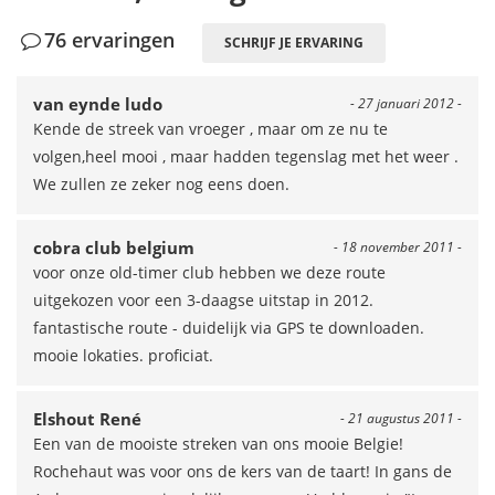
76 ervaringen
SCHRIJF JE ERVARING
van eynde ludo
- 27 januari 2012 -
Kende de streek van vroeger , maar om ze nu te
volgen,heel mooi , maar hadden tegenslag met het weer .
We zullen ze zeker nog eens doen.
cobra club belgium
- 18 november 2011 -
voor onze old-timer club hebben we deze route
uitgekozen voor een 3-daagse uitstap in 2012.
fantastische route - duidelijk via GPS te downloaden.
mooie lokaties. proficiat.
Elshout René
- 21 augustus 2011 -
Een van de mooiste streken van ons mooie Belgie!
Rochehaut was voor ons de kers van de taart! In gans de