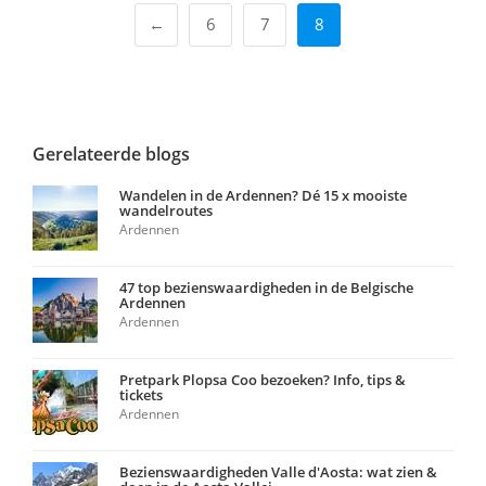
←
6
7
8
Gerelateerde blogs
Wandelen in de Ardennen? Dé 15 x mooiste
wandelroutes
Ardennen
47 top bezienswaardigheden in de Belgische
Ardennen
Ardennen
Pretpark Plopsa Coo bezoeken? Info, tips &
tickets
Ardennen
Bezienswaardigheden Valle d'Aosta: wat zien &