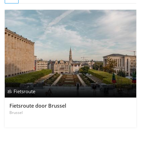
Fietsroute
Fietsroute door Brussel
Brussel