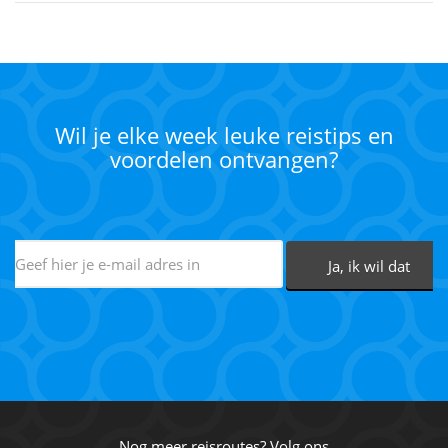
Wil je elke week leuke reistips en
voordelen ontvangen?
Nog meer reisroutes? Volg ons