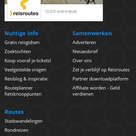
Nuttige info
Samenwerken
Gratis reisgidsen
Adverteren
Zoektochten
Nieuwsbrief
Koop vooraf je tickets!
Over ons
Veelgestelde vragen
Zet je verblijf op Reisroutes
Reisblog & inspiratie
Partner downloadplatform
Routeplanner
Affiliate worden - Geld
fietsknooppunten
verdienen
Routes
Stadswandelingen
Rondreizen