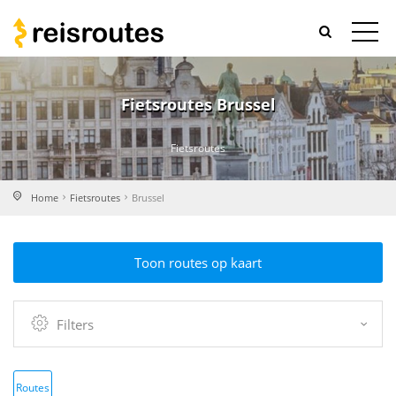
Fietsroutes Brussel
Fietsroutes
Home
Fietsroutes
Brussel
Toon routes op kaart
Filters
Routes