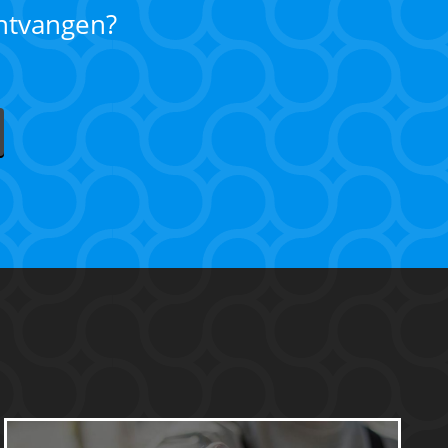
ontvangen?