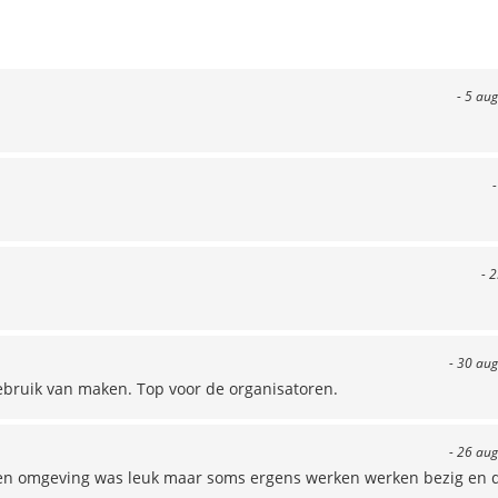
- 5 au
-
- 
- 30 aug
gebruik van maken. Top voor de organisatoren.
- 26 aug
 en omgeving was leuk maar soms ergens werken werken bezig en 