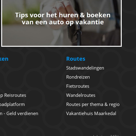
ken
Routes
Stadswandelingen
Rondreizen
Fietsroutes
 op Reisroutes
Wandelroutes
oadplatform
Routes per thema & regio
en - Geld verdienen
Vakantiehuis Maarkedal