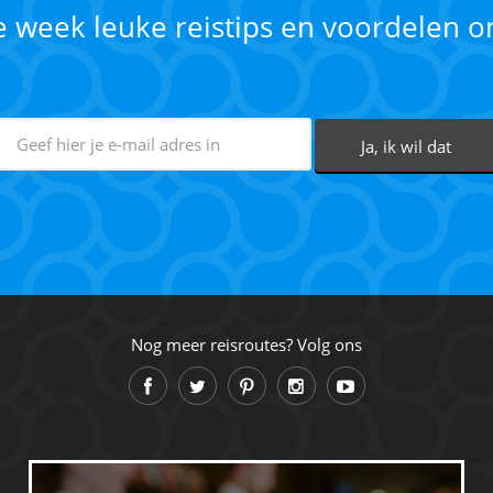
ke week leuke reistips en voordelen 
Nog meer reisroutes? Volg ons