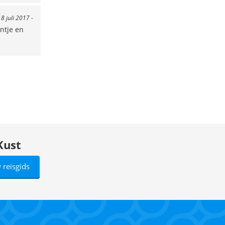
18 juli 2017 -
ntje en
Kust
 reisgids