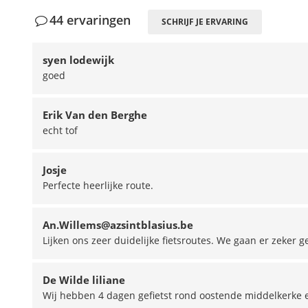
44 ervaringen
SCHRIJF JE ERVARING
syen lodewijk
goed
Erik Van den Berghe
echt tof
Josje
Perfecte heerlijke route.
An.Willems@azsintblasius.be
Lijken ons zeer duidelijke fietsroutes. We gaan er zeker 
De Wilde liliane
Wij hebben 4 dagen gefietst rond oostende middelkerke