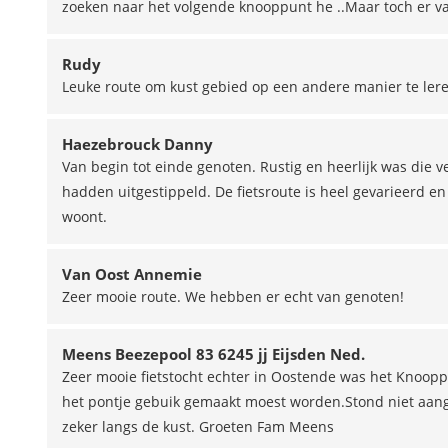
zoeken naar het volgende knooppunt he ..Maar toch er v
Rudy
Leuke route om kust gebied op een andere manier te leren
Haezebrouck Danny
Van begin tot einde genoten. Rustig en heerlijk was die
hadden uitgestippeld. De fietsroute is heel gevarieerd en
woont.
Van Oost Annemie
Zeer mooie route. We hebben er echt van genoten!
Meens Beezepool 83 6245 jj Eijsden Ned.
Zeer mooie fietstocht echter in Oostende was het Knoopp
het pontje gebuik gemaakt moest worden.Stond niet aange
zeker langs de kust. Groeten Fam Meens