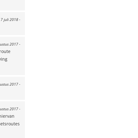
 7 juli 2018 -
ustus 2017 -
route
ving
gustus 2017 -
gustus 2017 -
hiervan
ietsroutes