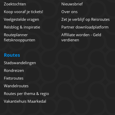
Zoektochten
Nieuwsbrief
Koop vooraf je tickets!
Over ons
Veelgestelde vragen
Zet je verblijf op Reisroutes
Reisblog & inspiratie
Partner downloadplatform
Routeplanner
Affiliate worden - Geld
fietsknooppunten
verdienen
Routes
Stadswandelingen
Rondreizen
Fietsroutes
Wandelroutes
Routes per thema & regio
Vakantiehuis Maarkedal