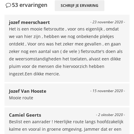
53 ervaringen
SCHRIJF JE ERVARING
jozef meerschaert
- 23 november 2020 -
Het is een mooie fietsroutte , voor ons eigenlijk , omdat
we van hier zijn , hebben we nog onbekende plekjes
ontdekt , Voor ons was het zeker mee gevallen , en gaan
zeker nog een aantal van ( de vele ) fietsroutte's doen als
de weersomstandigheden het toelaten, alvast een dikke
pluim voor de mensen die hiervoorzich hebben
ingezet.Een dikke mercie.
Jozef Van Hooste
- 15 november 2020 -
Mooie route
Camiel Geerts
- 2 oktober 2020 -
Beslist een aanrader ! Heerlijke route langs hoofdzakelijk
kalme en vooral in groene omgeving. Jammer dat er een